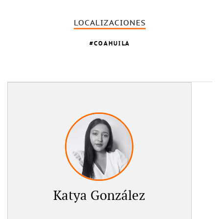
LOCALIZACIONES
COAHUILA
Katya González