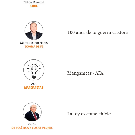
100 años de la guerra cristera
Manganitas ∙ AFA
La ley es como chicle