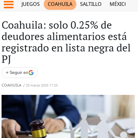
JUEGOS
COAHUILA
SALTILLO
MÉXICO
Coahuila: solo 0.25% de
deudores alimentarios está
registrado en lista negra del
PJ
+
Seguir en
COAHUILA
/
23 marzo 2025 17:23