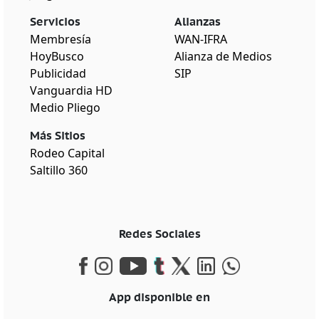
Servicios
Alianzas
Membresía
WAN-IFRA
HoyBusco
Alianza de Medios
Publicidad
SIP
Vanguardia HD
Medio Pliego
Más Sitios
Rodeo Capital
Saltillo 360
Redes Sociales
App disponible en