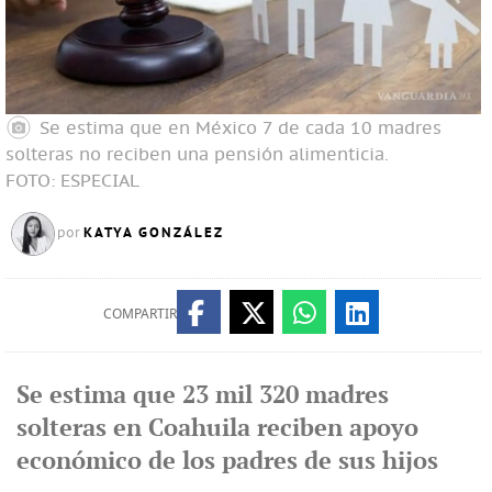
Se estima que en México 7 de cada 10 madres
solteras no reciben una pensión alimenticia.
FOTO: ESPECIAL
KATYA GONZÁLEZ
por
COMPARTIR
Se estima que 23 mil 320 madres
solteras en Coahuila reciben apoyo
económico de los padres de sus hijos