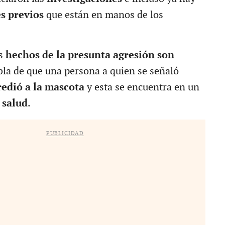
s previos
que están en manos de los
s
hechos de la presunta agresión son
abla de que una persona a quien se señaló
redió a la mascota
y esta se encuentra en un
 salud
.
PUBLICIDAD