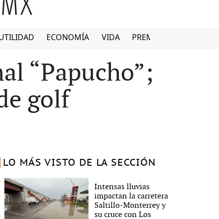
UTILIDAD
ECONOMÍA
VIDA
PREMIUM
mal “Papucho”;
de golf
LO MÁS VISTO DE LA SECCIÓN
Intensas lluvias
impactan la carretera
Saltillo-Monterrey y
su cruce con Los