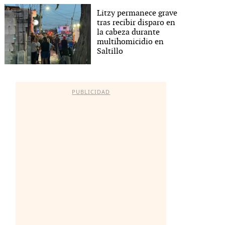
Litzy permanece grave
tras recibir disparo en
la cabeza durante
multihomicidio en
Saltillo
PUBLICIDAD