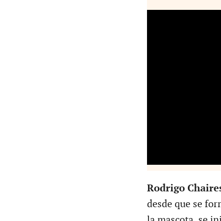
Rodrigo Chaire
desde que se for
la mascota, se in