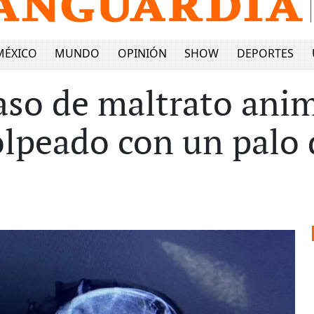
MÉXICO
MUNDO
OPINIÓN
SHOW
DEPORTES
aso de maltrato ani
olpeado con un palo 