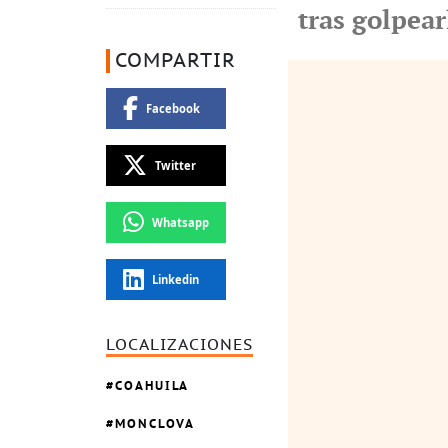
tras golpear
COMPARTIR
Facebook
Twitter
Whatsapp
Linkedin
LOCALIZACIONES
COAHUILA
MONCLOVA