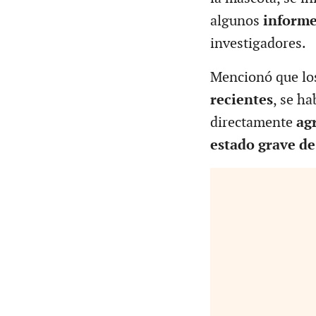
algunos
informe
investigadores.
Mencionó que lo
recientes
, se h
directamente
ag
estado grave de