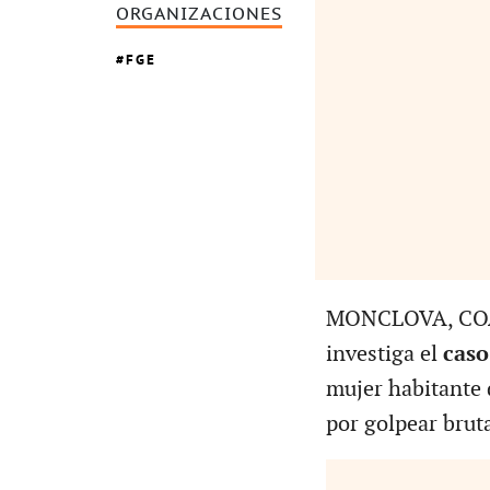
ORGANIZACIONES
FGE
MONCLOVA, CO
investiga el
caso
mujer habitante 
por golpear brut