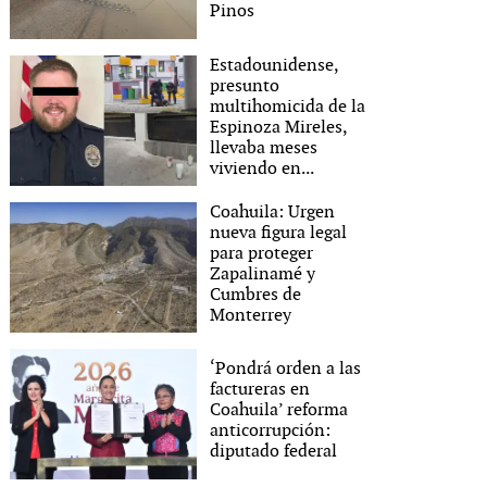
Pinos
Estadounidense,
presunto
multihomicida de la
Espinoza Mireles,
llevaba meses
viviendo en...
Coahuila: Urgen
nueva figura legal
para proteger
Zapalinamé y
Cumbres de
Monterrey
‘Pondrá orden a las
factureras en
Coahuila’ reforma
anticorrupción:
diputado federal