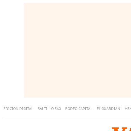
EDICIÓN DIGITAL
SALTILLO 360
RODEO CAPITAL
EL GUARDIÁN
ME