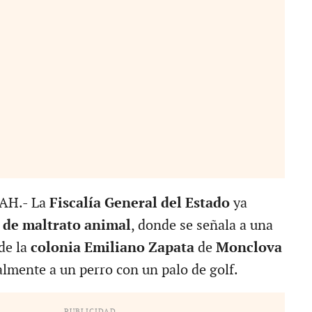
AH.- La
Fiscalía General del Estado
ya
 de maltrato animal
, donde se señala a una
de la
colonia Emiliano Zapata
de
Monclova
almente a un perro con un palo de golf.
PUBLICIDAD