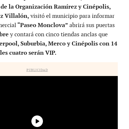
de la Organización Ramírez y Cinépolis,
z Villalón,
visitó el municipio para informar
mercial
“Paseo Monclova”
abrirá sus puertas
bre
y contará con cinco tiendas anclas que
erpool, Suburbia, Merco y Cinépolis con 14
ales cuatro serán VIP.
PUBLICIDAD