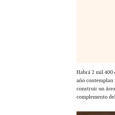
Habrá 2 mil 400 
año contemplan f
construir un áre
complemento del