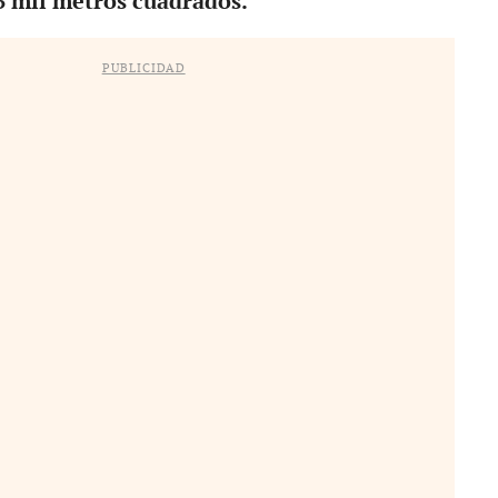
3 mil metros cuadrados.
PUBLICIDAD