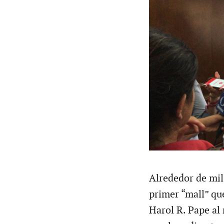
Alrededor de mil
primer “mall” qu
Harol R. Pape al 