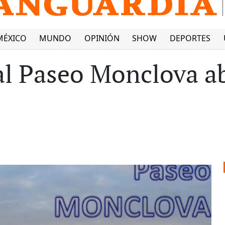
MÉXICO
MUNDO
OPINIÓN
SHOW
DEPORTES
l Paseo Monclova abr