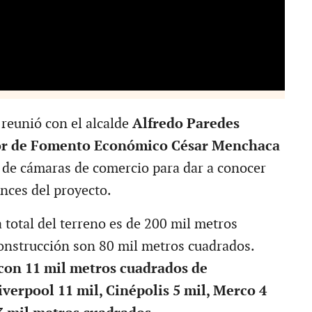
 reunió con el alcalde
Alfredo Paredes
dor de Fomento Económico César Menchaca
 de cámaras de comercio para dar a conocer
ances del proyecto.
 total del terreno es de 200 mil metros
onstrucción son 80 mil metros cuadrados.
con 11 mil metros cuadrados de
iverpool 11 mil, Cinépolis 5 mil, Merco 4