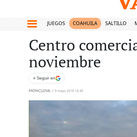
JUEGOS
COAHUILA
SALTILLO
Centro comercia
noviembre
+
Seguir en
MONCLOVA
/
9 mayo 2018 14:49