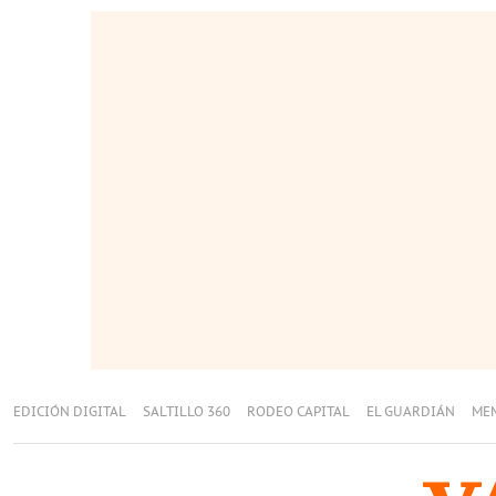
EDICIÓN DIGITAL
SALTILLO 360
RODEO CAPITAL
EL GUARDIÁN
ME