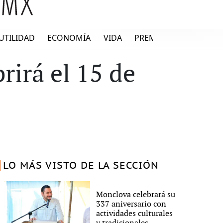
UTILIDAD
ECONOMÍA
VIDA
PREMIUM
irá el 15 de
LO MÁS VISTO DE LA SECCIÓN
Monclova celebrará su
337 aniversario con
actividades culturales