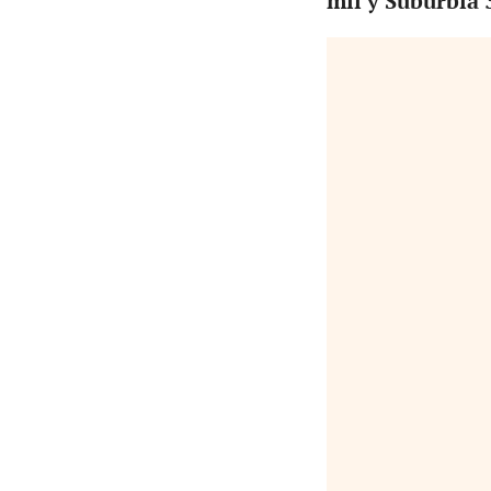
mil y Suburbia 