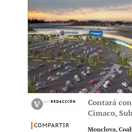
Contará con
REDACCIÓN
por
Cimaco, Sub
COMPARTIR
Monclova, Coahu