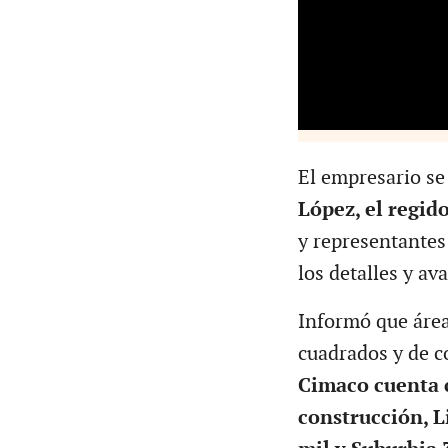
El empresario se
López, el regi
y representantes
los detalles y av
Informó que área
cuadrados y de c
Cimaco cuenta 
construcción, L