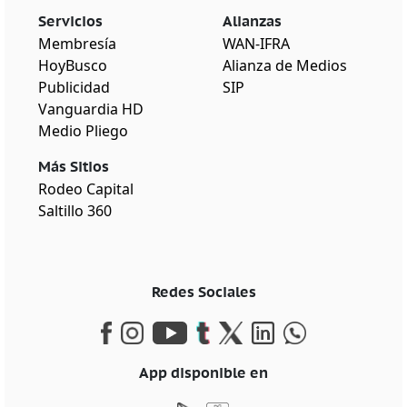
Servicios
Alianzas
Membresía
WAN-IFRA
HoyBusco
Alianza de Medios
Publicidad
SIP
Vanguardia HD
Medio Pliego
Más Sitios
Rodeo Capital
Saltillo 360
Redes Sociales
App disponible en