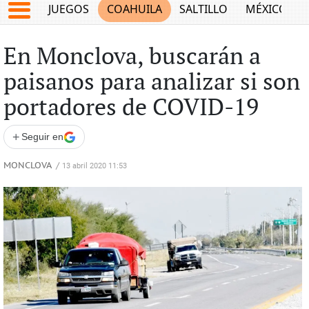
JUEGOS
COAHUILA
SALTILLO
MÉXICO
En Monclova, buscarán a
paisanos para analizar si son
portadores de COVID-19
+
Seguir en
MONCLOVA
/
13 abril 2020 11:53