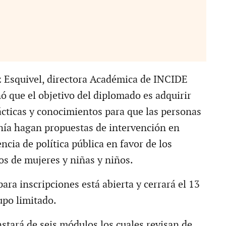
 Esquivel, directora Académica de INCIDE
que el objetivo del diplomado es adquirir
cticas y conocimientos para que las personas
nía hagan propuestas de intervención en
ncia de política pública en favor de los
s de mujeres y niñas y niños.
ara inscripciones está abierta y cerrará el 13
upo limitado.
stará de seis módulos los cuales revisan de