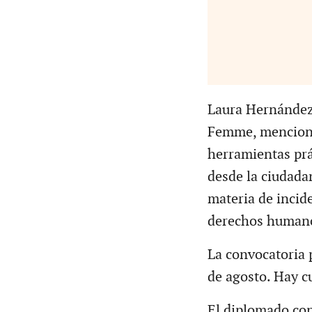
Laura Hernández
Femme, mencionó 
herramientas prá
desde la ciudada
materia de incide
derechos humano
La convocatoria p
de agosto. Hay c
El diplomado con