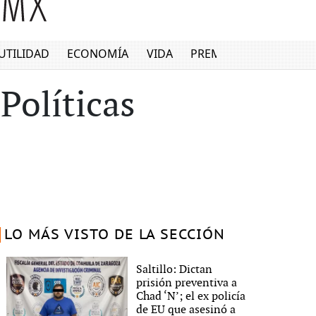
UTILIDAD
ECONOMÍA
VIDA
PREMIUM
Políticas
LO MÁS VISTO DE LA SECCIÓN
Saltillo: Dictan
prisión preventiva a
Chad ‘N’; el ex policía
de EU que asesinó a