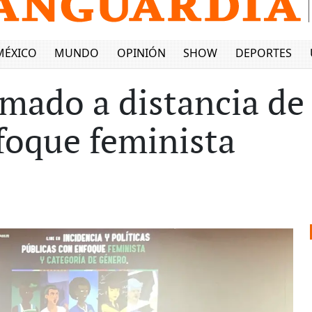
MÉXICO
MUNDO
OPINIÓN
SHOW
DEPORTES
mado a distancia de 
foque feminista