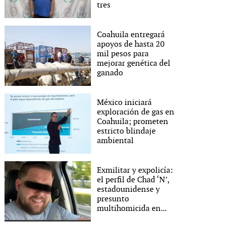
tres
Coahuila entregará
apoyos de hasta 20
mil pesos para
mejorar genética del
ganado
México iniciará
exploración de gas en
Coahuila; prometen
estricto blindaje
ambiental
Exmilitar y expolicía:
el perfil de Chad ‘N’,
estadounidense y
presunto
multihomicida en...