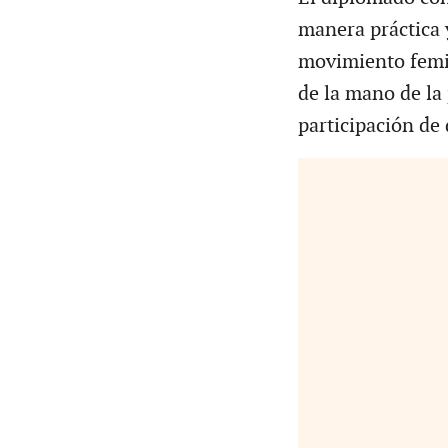
manera práctica y
movimiento femini
de la mano de la
participación de 