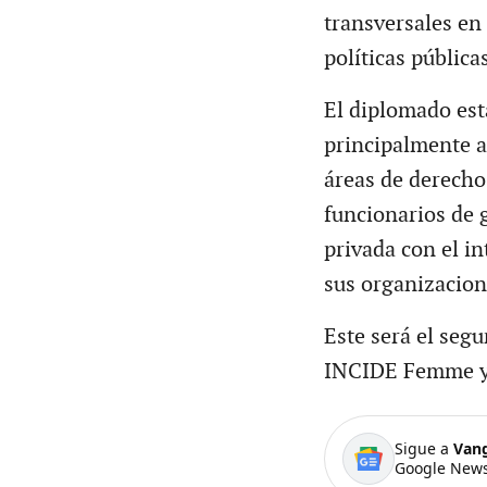
transversales en 
políticas públic
El diplomado está
principalmente a 
áreas de derecho
funcionarios de g
privada con el i
sus organizacion
Este será el seg
INCIDE Femme y 
Sigue a
Van
Google News