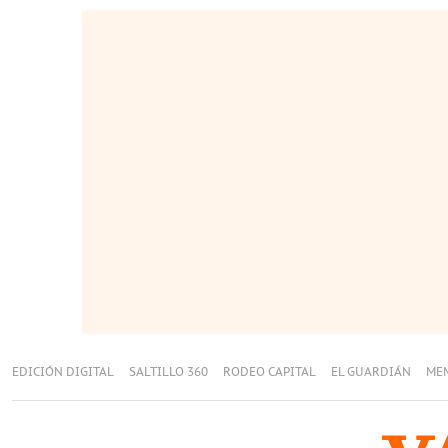
EDICIÓN DIGITAL
SALTILLO 360
RODEO CAPITAL
EL GUARDIÁN
ME