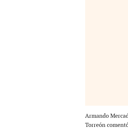
Armando Mercado
Torreón comentó 