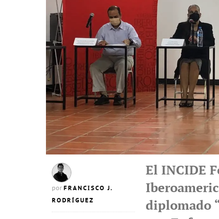
El INCIDE F
Iberoameric
FRANCISCO J.
por
RODRÍGUEZ
diplomado “