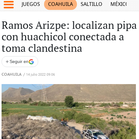
JUEGOS
COAHUILA
SALTILLO
MÉXICO
Ramos Arizpe: localizan pipa
con huachicol conectada a
toma clandestina
+
Seguir en
COAHUILA
/
14 julio 2022 09:06