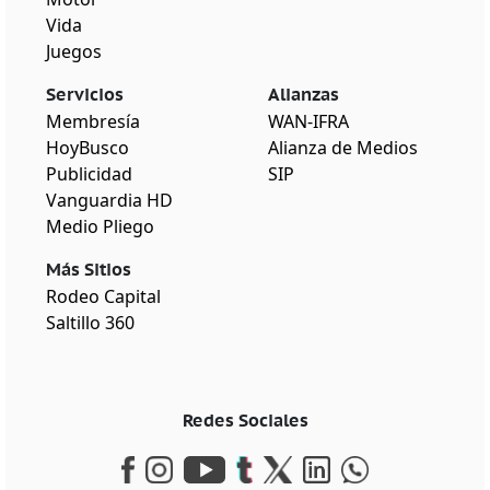
Vida
Juegos
Servicios
Alianzas
Membresía
WAN-IFRA
HoyBusco
Alianza de Medios
Publicidad
SIP
Vanguardia HD
Medio Pliego
Más Sitios
Rodeo Capital
Saltillo 360
Redes Sociales