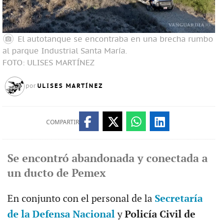
El autotanque se encontraba en una brecha rumbo
al parque Industrial Santa María.
FOTO: ULISES MARTÍNEZ
ULISES MARTÍNEZ
por
COMPARTIR
Se encontró abandonada y conectada a
un ducto de Pemex
En conjunto con el personal de la
Secretaría
de la Defensa Nacional
y
Policía Civil de