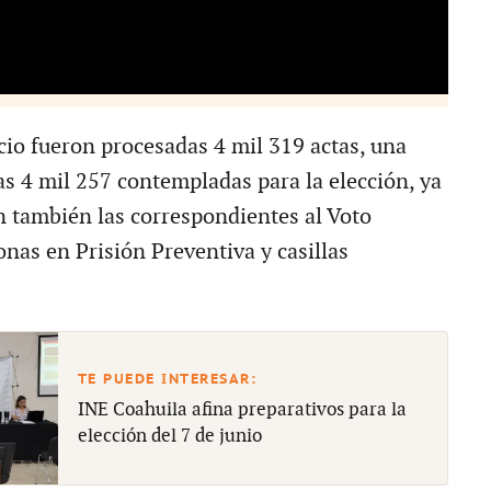
cio fueron procesadas 4 mil 319 actas, una
las 4 mil 257 contempladas para la elección, ya
n también las correspondientes al Voto
nas en Prisión Preventiva y casillas
INE Coahuila afina preparativos para la
elección del 7 de junio