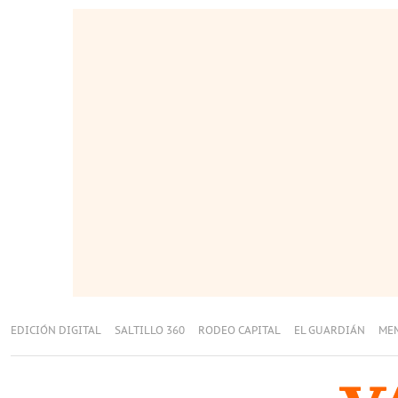
EDICIÓN DIGITAL
SALTILLO 360
RODEO CAPITAL
EL GUARDIÁN
ME