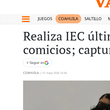
JUEGOS
COAHUILA
SALTILLO
Realiza IEC últ
comicios; captu
+
Seguir en
COAHUILA
/
31 mayo 2026 16:36