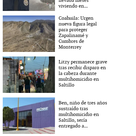
llevaba meses
viviendo en...
Coahuila: Urgen
nueva figura legal
para proteger
Zapalinamé y
Cumbres de
Monterrey
Litzy permanece grave
tras recibir disparo en
la cabeza durante
multihomicidio en
Saltillo
Ben, niño de tres años
sustraído tras
multihomicidio en
Saltillo, sería
entregado a...