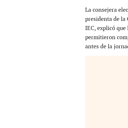
La consejera ele
presidenta de la
IEC, explicó que
permitieron comp
antes de la jorna