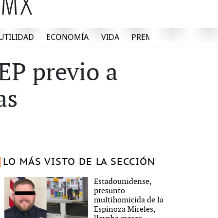
UTILIDAD
ECONOMÍA
VIDA
PREMIUM
EP previo a
as
LO MÁS VISTO DE LA SECCIÓN
Estadounidense,
presunto
multihomicida de la
Espinoza Mireles,