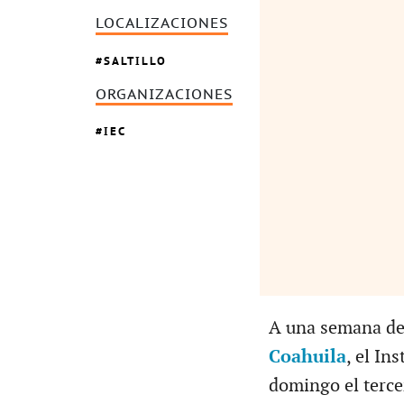
LOCALIZACIONES
SALTILLO
ORGANIZACIONES
IEC
A una semana de 
Coahuila
, el In
domingo el terce