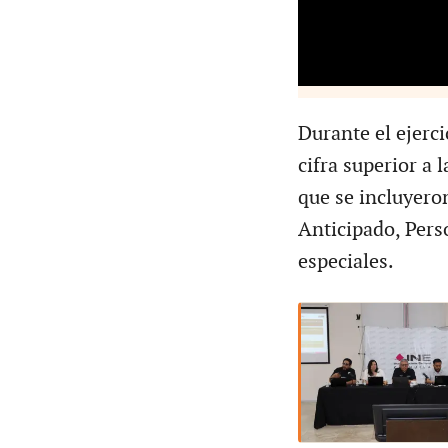
Durante el ejerci
cifra superior a 
que se incluyero
Anticipado, Perso
especiales.