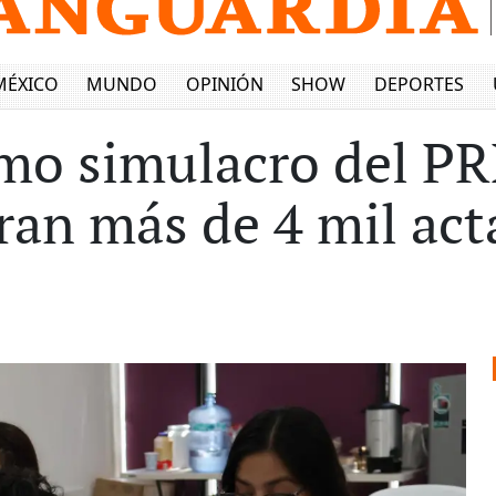
MÉXICO
MUNDO
OPINIÓN
SHOW
DEPORTES
imo simulacro del PR
ran más de 4 mil act