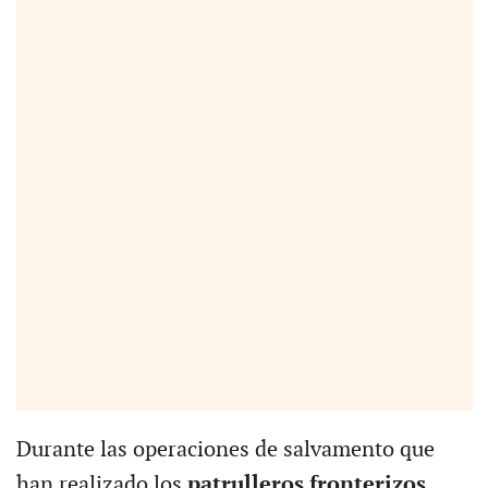
Durante las operaciones de salvamento que
han realizado los
patrulleros fronterizos
,