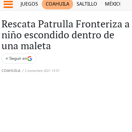
JUEGOS
COAHUILA
SALTILLO
MÉXICO
Rescata Patrulla Fronteriza a
niño escondido dentro de
una maleta
+
Seguir en
COAHUILA
/
2 noviembre 2021 19:57