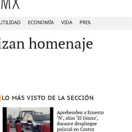
UTILIDAD
ECONOMÍA
VIDA
PREMIUM
lizan homenaje
LO MÁS VISTO DE LA SECCIÓN
Aprehenden a Ernesto
‘N’, alias ‘El Güino’,
durante despliegue
policial en Costco