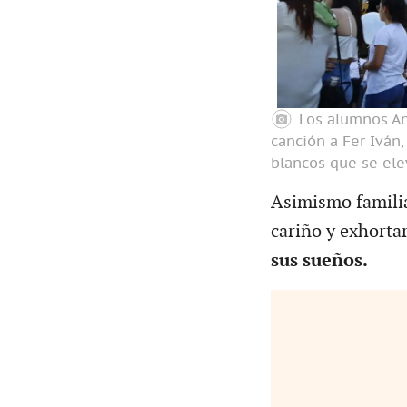
Los alumnos An
canción a Fer Iván,
blancos que se elev
Asimismo familia
cariño y exhorta
sus sueños.