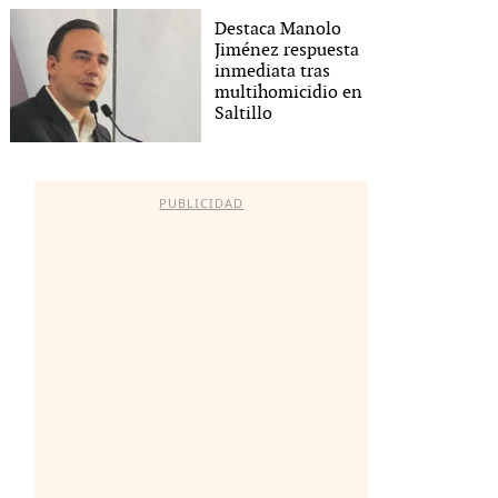
Destaca Manolo
Jiménez respuesta
inmediata tras
multihomicidio en
Saltillo
PUBLICIDAD