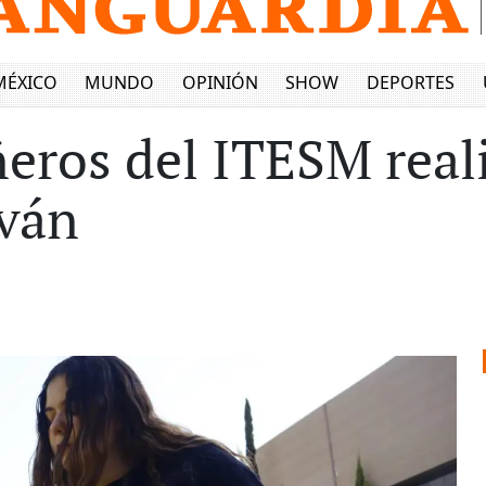
MÉXICO
MUNDO
OPINIÓN
SHOW
DEPORTES
ñeros del ITESM rea
Iván