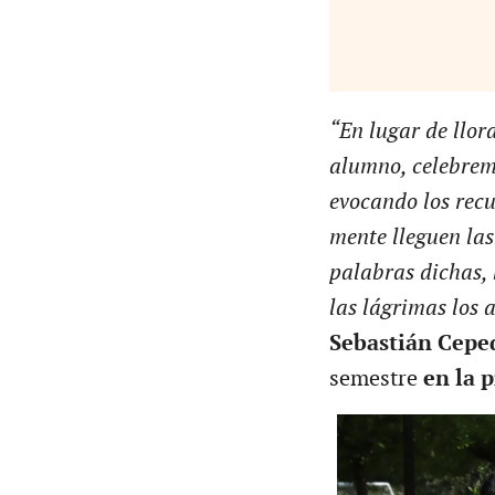
“En lugar de llor
alumno, celebremo
evocando los recu
mente lleguen las
palabras dichas, l
las lágrimas los
Sebastián Cepe
semestre
en la p