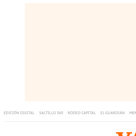
EDICIÓN DIGITAL
SALTILLO 360
RODEO CAPITAL
EL GUARDIÁN
ME