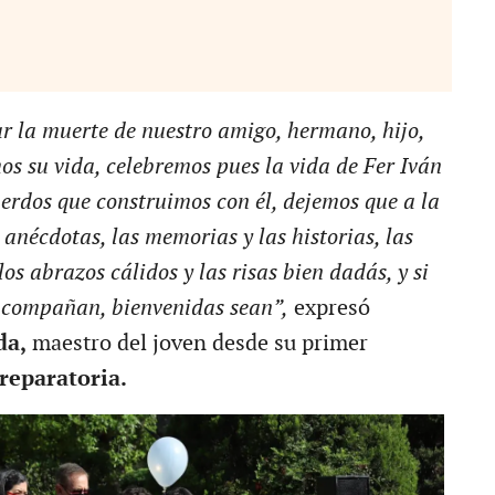
ar la muerte de nuestro amigo, hermano, hijo,
s su vida, celebremos pues la vida de Fer Iván
erdos que construimos con él, dejemos que a la
 anécdotas, las memorias y las historias, las
os abrazos cálidos y las risas bien dadás, y si
 acompañan, bienvenidas sean”,
expresó
da,
maestro del joven desde su primer
reparatoria.