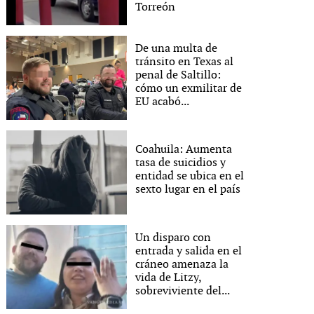
Torreón
De una multa de
tránsito en Texas al
penal de Saltillo:
cómo un exmilitar de
EU acabó...
Coahuila: Aumenta
tasa de suicidios y
entidad se ubica en el
sexto lugar en el país
Un disparo con
entrada y salida en el
cráneo amenaza la
vida de Litzy,
sobreviviente del...