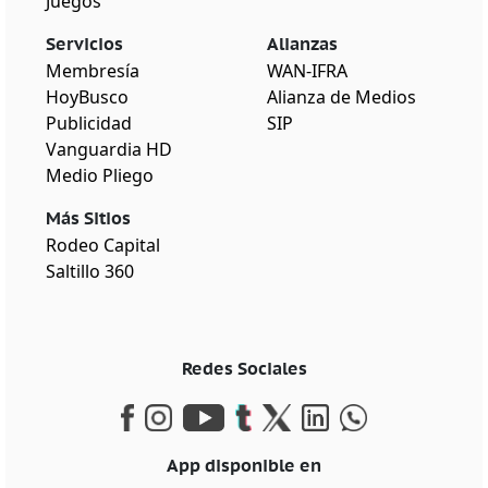
Juegos
Servicios
Alianzas
Membresía
WAN-IFRA
HoyBusco
Alianza de Medios
Publicidad
SIP
Vanguardia HD
Medio Pliego
Más Sitios
Rodeo Capital
Saltillo 360
Redes Sociales
App disponible en