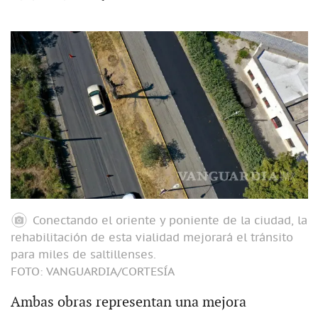
Conectando el oriente y poniente de la ciudad, la
rehabilitación de esta vialidad mejorará el tránsito
para miles de saltillenses.
FOTO: VANGUARDIA/CORTESÍA
Ambas obras representan una mejora