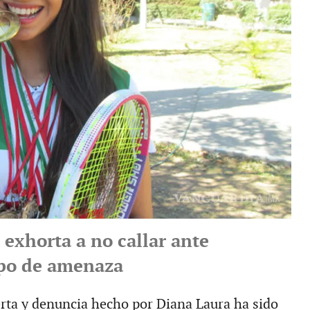
 exhorta a no callar ante
ipo de amenaza
erta y denuncia hecho por Diana Laura ha sido