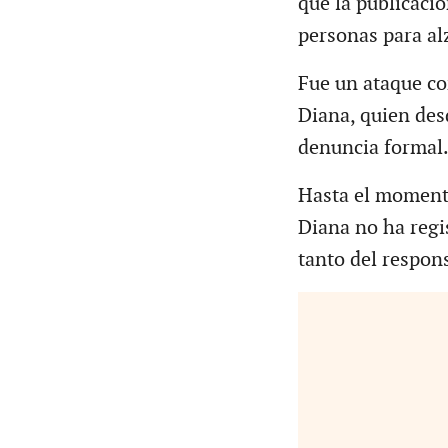
que la publicació
personas para alz
Fue un ataque co
Diana, quien des
denuncia formal
Hasta el momento
Diana no ha regi
tanto del respon