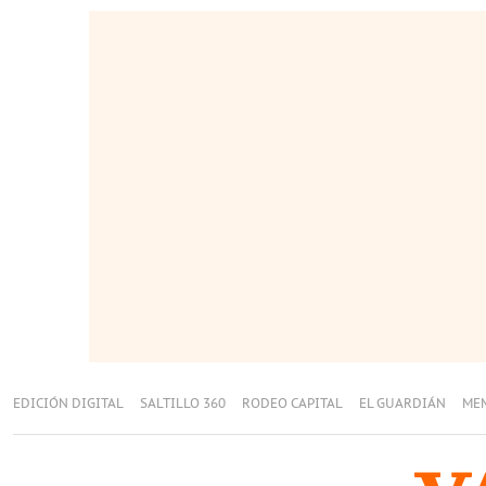
EDICIÓN DIGITAL
SALTILLO 360
RODEO CAPITAL
EL GUARDIÁN
ME