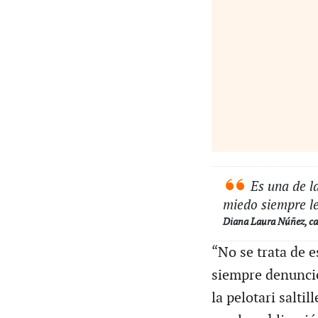
Es una de la
miedo siempre le
Diana Laura Núñez, ca
“No se trata de 
siempre denuncie
la pelotari salti