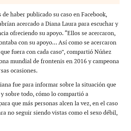
s de haber publicado su caso en Facebook,
abrían acercado a Diana Laura para escuchar y
cia ofreciendo su apoyo. “Ellos se acercaron,
contaba con su apoyo… Así como se acercaron
 que fuera con cada caso”, compartió Núñez
ona mundial de frontenis en 2016 y campeona
rsas ocasiones.
iana fue para informar sobre la situación que
 y sobre todo, cómo lo compartió a
 para que más personas alcen la vez, en el caso
ra no seguir siendo vistas como el sexo débil,