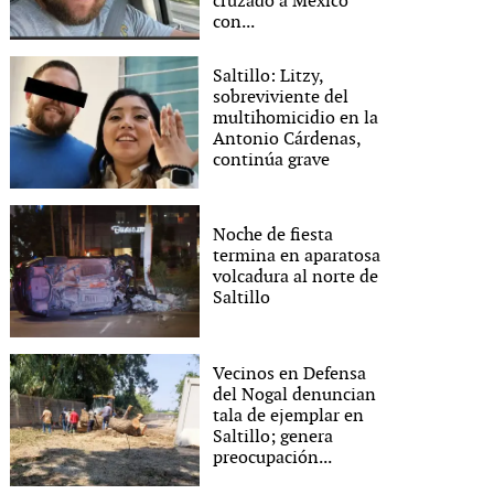
cruzado a México
con...
Saltillo: Litzy,
sobreviviente del
multihomicidio en la
Antonio Cárdenas,
continúa grave
Noche de fiesta
termina en aparatosa
volcadura al norte de
Saltillo
Vecinos en Defensa
del Nogal denuncian
tala de ejemplar en
Saltillo; genera
preocupación...