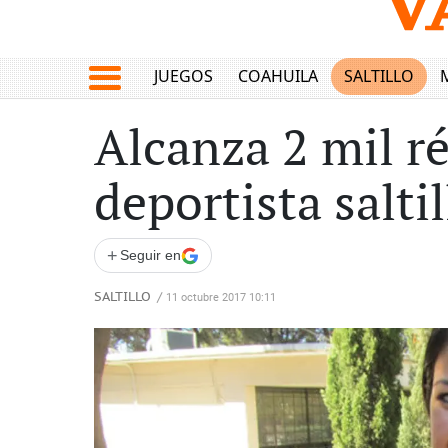
JUEGOS
COAHUILA
SALTILLO
Alcanza 2 mil r
deportista salti
+
Seguir en
SALTILLO
/
11 octubre 2017 10:11