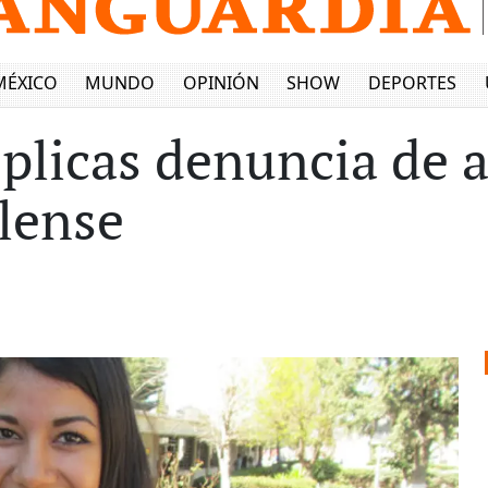
MÉXICO
MUNDO
OPINIÓN
SHOW
DEPORTES
éplicas denuncia de 
llense