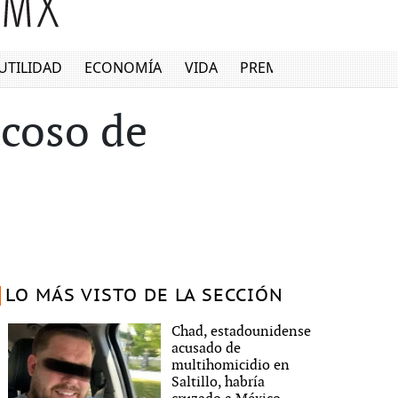
UTILIDAD
ECONOMÍA
VIDA
PREMIUM
acoso de
LO MÁS VISTO DE LA SECCIÓN
Chad, estadounidense
acusado de
multihomicidio en
Saltillo, habría