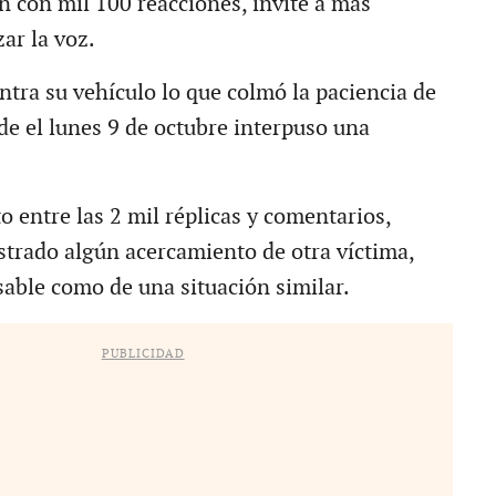
n con mil 100 reacciones, invite a más
ar la voz.
ntra su vehículo lo que colmó la paciencia de
de el lunes 9 de octubre interpuso una
.
 entre las 2 mil réplicas y comentarios,
strado algún acercamiento de otra víctima,
sable como de una situación similar.
PUBLICIDAD