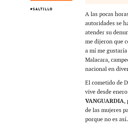
SALTILLO
A las pocas hora
autoridades se h
atender su denun
me dijeron que 
a mí me gustaría
Malacara, campe
nacional en dive
El cometido de D
vive desde enero
VANGUARDIA
,
de las mujeres pa
porque no es así.