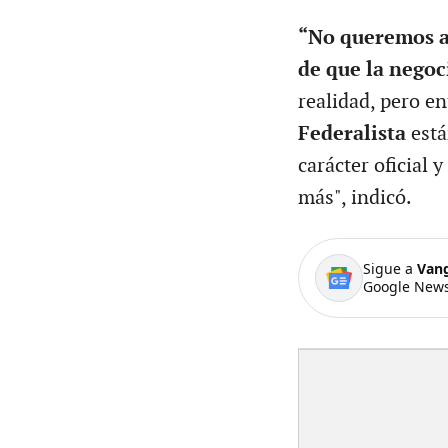
“No queremos a
de que la nego
realidad, pero e
Federalista
está
carácter oficial
más", indicó.
Sigue a
Van
Google News