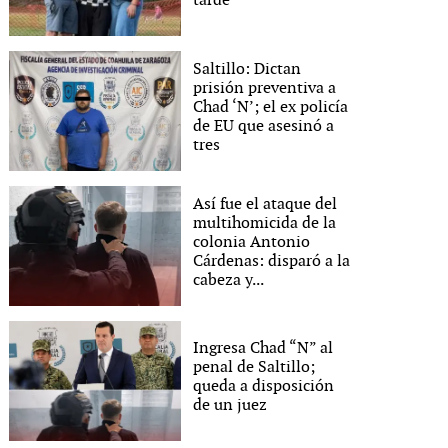
tarde
Saltillo: Dictan
prisión preventiva a
Chad ‘N’; el ex policía
de EU que asesinó a
tres
Así fue el ataque del
multihomicida de la
colonia Antonio
Cárdenas: disparó a la
cabeza y...
Ingresa Chad “N” al
penal de Saltillo;
queda a disposición
de un juez