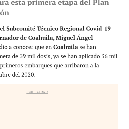
ara esta primera etapa del Plan
ión
de
l Subcomité Técnico Regional Covid-19
ernador de Coahuila, Miguel Ángel
dio a conocer que en
Coahuila
se han
meta de 39 mil dosis, ya se han aplicado 36 mil
s primeros embarques que arribaron a la
mbre del 2020.
PUBLICIDAD