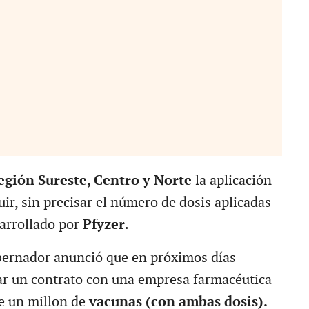
gión Sureste, Centro y Norte
la aplicación
uir, sin precisar el número de dosis aplicadas
sarrollado por
Pfyzer
.
bernador anunció que en próximos días
zar un contrato con una empresa farmacéutica
e un millon de
vacunas (con ambas dosis).