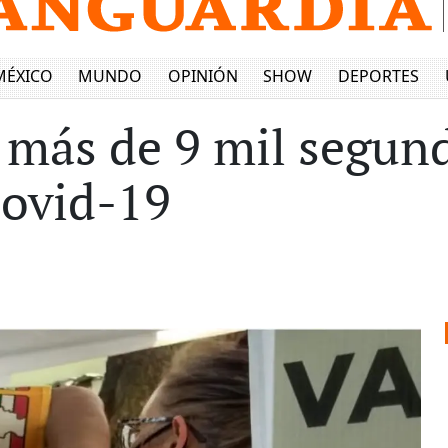
MÉXICO
MUNDO
OPINIÓN
SHOW
DEPORTES
 más de 9 mil segund
Covid-19