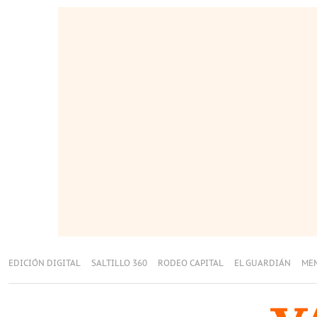
EDICIÓN DIGITAL
SALTILLO 360
RODEO CAPITAL
EL GUARDIÁN
ME