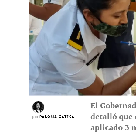
El Gobernad
detalló que
PALOMA GATICA
por
aplicado 3 m