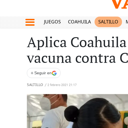
JUEGOS
COAHUILA
SALTILLO
Aplica Coahuila
vacuna contra 
+
Seguir en
SALTILLO
/
2 febrero 2021 21:17