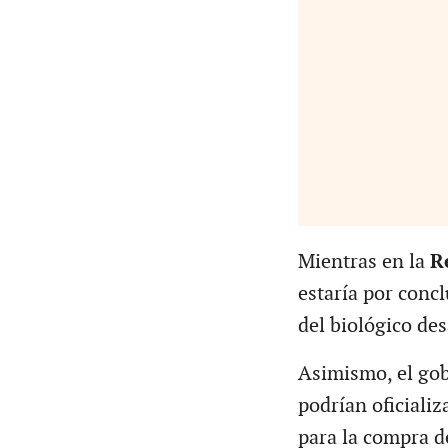
Mientras en la
Re
estaría por concl
del biológico de
Asimismo, el go
podrían oficiali
para la compra d