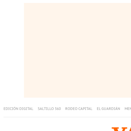
EDICIÓN DIGITAL
SALTILLO 360
RODEO CAPITAL
EL GUARDIÁN
ME