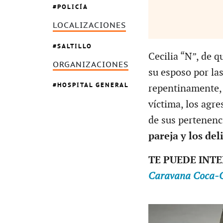
POLICÍA
LOCALIZACIONES
SALTILLO
Cecilia “N”, de 
ORGANIZACIONES
su esposo por las
HOSPITAL GENERAL
repentinamente
víctima, los agre
de sus pertenenc
pareja y los del
TE PUEDE INT
Caravana Coca-Co