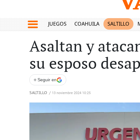
JUEGOS
COAHUILA
SALTILLO
Asaltan y ataca
su esposo desap
+
Seguir en
SALTILLO
/
13 noviembre 2024 10:25