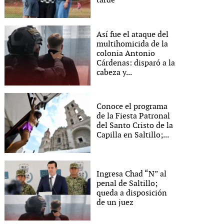
tarde
Así fue el ataque del
multihomicida de la
colonia Antonio
Cárdenas: disparó a la
cabeza y...
Conoce el programa
de la Fiesta Patronal
del Santo Cristo de la
Capilla en Saltillo;...
Ingresa Chad “N” al
penal de Saltillo;
queda a disposición
de un juez