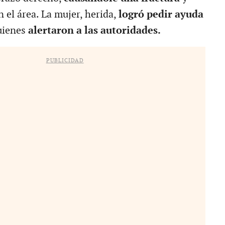
n el área. La mujer, herida,
logró pedir ayuda
uienes
alertaron a las autoridades.
PUBLICIDAD