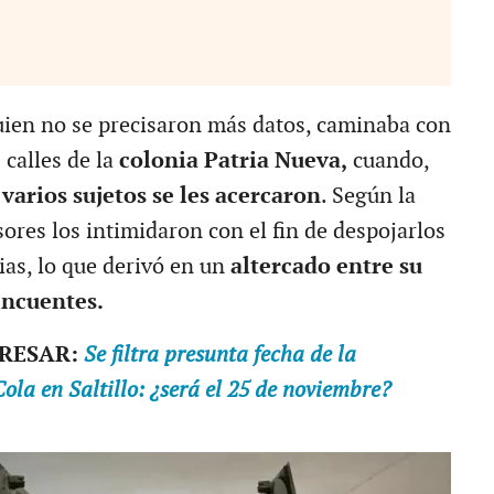
quien no se precisaron más datos, caminaba con
 calles de la
colonia Patria Nueva,
cuando,
,
varios sujetos se les acercaron
. Según la
sores los intimidaron con el fin de despojarlos
ias, lo que derivó en un
altercado entre su
incuentes.
ERESAR:
Se filtra presunta fecha de la
la en Saltillo: ¿será el 25 de noviembre?