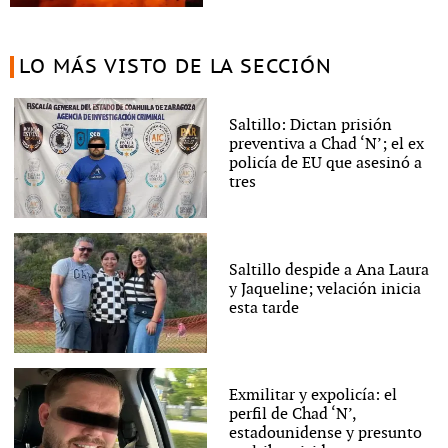
LO MÁS VISTO DE LA SECCIÓN
Saltillo: Dictan prisión
preventiva a Chad ‘N’; el ex
policía de EU que asesinó a
tres
Saltillo despide a Ana Laura
y Jaqueline; velación inicia
esta tarde
Exmilitar y expolicía: el
perfil de Chad ‘N’,
estadounidense y presunto