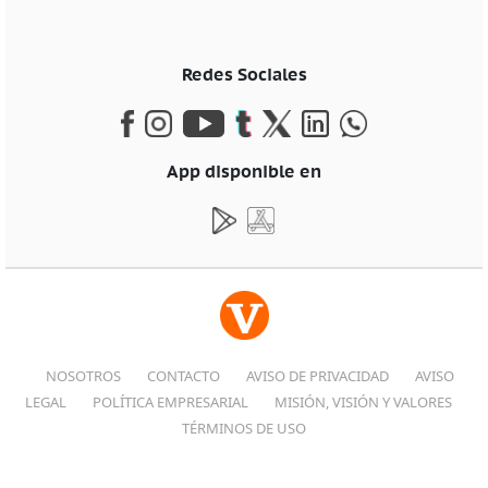
Redes Sociales
App disponible en
NOSOTROS
CONTACTO
AVISO DE PRIVACIDAD
AVISO
LEGAL
POLÍTICA EMPRESARIAL
MISIÓN, VISIÓN Y VALORES
TÉRMINOS DE USO