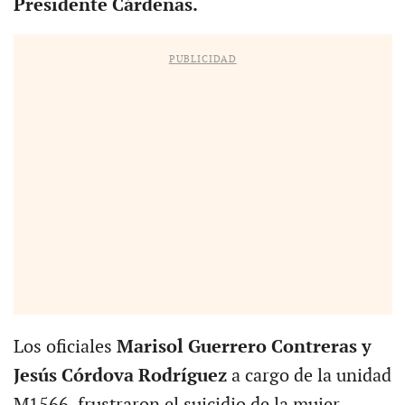
Presidente Cárdenas.
PUBLICIDAD
Los oficiales
Marisol Guerrero Contreras y
Jesús Córdova Rodríguez
a cargo de la unidad
M1566, frustraron el suicidio de la mujer.