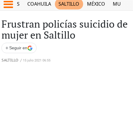
JUEGOS
COAHUILA
SALTILLO
MÉXICO
MUNDO
Frustran policías suicidio de
mujer en Saltillo
+
Seguir en
SALTILLO
/
15 julio 2021 06:55