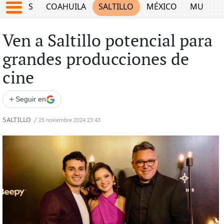
JUEGOS
COAHUILA
SALTILLO
MÉXICO
MUNDO
Ven a Saltillo potencial para
grandes producciones de
cine
+
Seguir en
SALTILLO
/
25 noviembre 2024 23:43