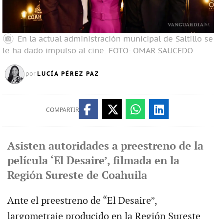
En la actual administración municipal de Saltillo se
le ha dado impulso al cine.
FOTO: OMAR SAUCEDO
LUCÍA PÉREZ PAZ
por
COMPARTIR
Asisten autoridades a preestreno de la
película ‘El Desaire’, filmada en la
Región Sureste de Coahuila
Ante el preestreno de “El Desaire”,
largometraje producido en la Región Sureste