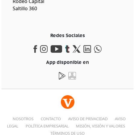
Rodeo Capital
Saltillo 360
Redes Sociales
App disponible en
NOSOTROS
CONTACTO
AVISO DE PRIVACIDAD
AVISO
LEGAL
POLÍTICA EMPRESARIAL
MISIÓN, VISIÓN Y VALORES
TÉRMINOS DE USO