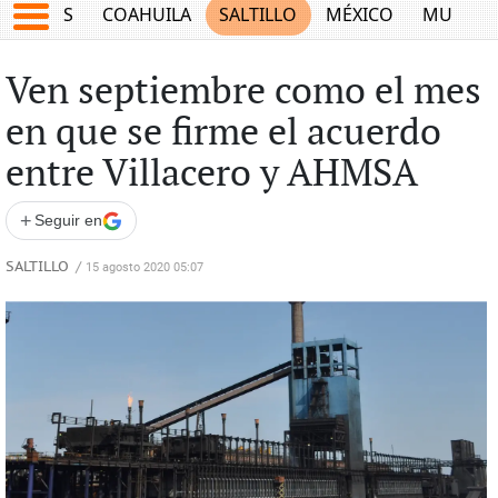
JUEGOS
COAHUILA
SALTILLO
MÉXICO
MUNDO
Ven septiembre como el mes
en que se firme el acuerdo
entre Villacero y AHMSA
+
Seguir en
SALTILLO
/
15 agosto 2020 05:07