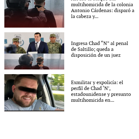
multihomicida de la colonia
Antonio Cárdenas: disparó a
la cabeza y...
Ingresa Chad “N” al penal
de Saltillo; queda a
disposición de un juez
Exmilitar y expolicía: el
perfil de Chad ‘N’,
estadounidense y presunto
multihomicida en...