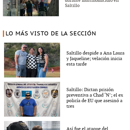
durante multihomicidio en
Saltillo
LO MÁS VISTO DE LA SECCIÓN
Saltillo despide a Ana Laura
y Jaqueline; velación inicia
esta tarde
Saltillo: Dictan prisión
preventiva a Chad ‘N’; el ex
policía de EU que asesinó a
tres
Así fue el ataque del