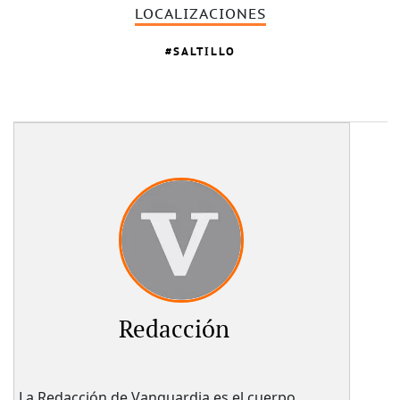
LOCALIZACIONES
SALTILLO
Redacción
La Redacción de Vanguardia es el cuerpo