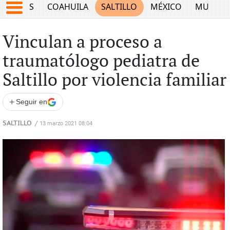
JUEGOS
COAHUILA
SALTILLO
MÉXICO
MUNDO
Vinculan a proceso a
traumatólogo pediatra de
Saltillo por violencia familiar
+
Seguir en
SALTILLO
/
13 marzo 2021 08:04