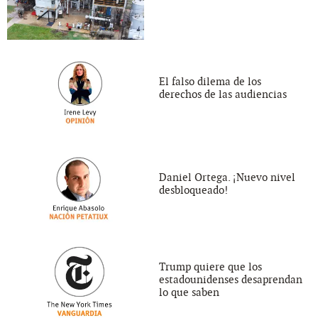
El falso dilema de los
derechos de las audiencias
Daniel Ortega. ¡Nuevo nivel
desbloqueado!
Trump quiere que los
estadounidenses desaprendan
lo que saben