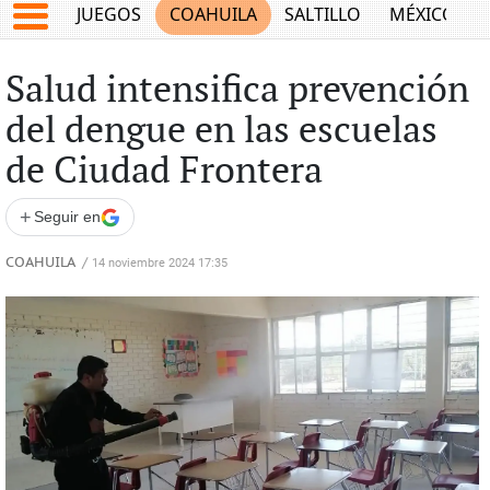
JUEGOS
COAHUILA
SALTILLO
MÉXICO
Salud intensifica prevención
del dengue en las escuelas
de Ciudad Frontera
+
Seguir en
COAHUILA
/
14 noviembre 2024 17:35