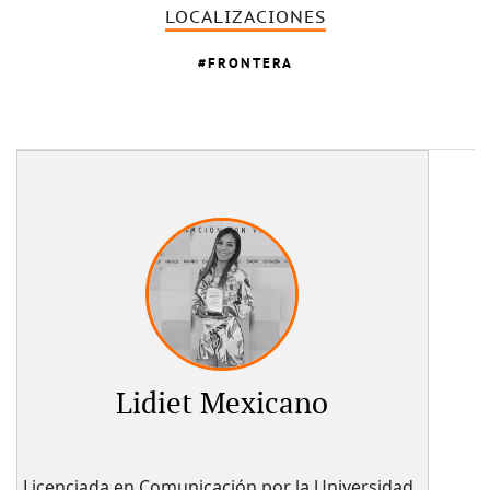
LOCALIZACIONES
FRONTERA
Lidiet Mexicano
Licenciada en Comunicación por la Universidad