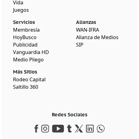
Vida
Juegos
Servicios
Alianzas
Membresía
WAN-IFRA
HoyBusco
Alianza de Medios
Publicidad
SIP
Vanguardia HD
Medio Pliego
Más Sitios
Rodeo Capital
Saltillo 360
Redes Sociales