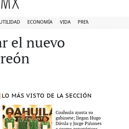
UTILIDAD
ECONOMÍA
VIDA
PREMIUM
ar el nuevo
rreón
LO MÁS VISTO DE LA SECCIÓN
Coahuila ajusta su
gabinete; llegan Hugo
Dávila y Jorge Piñones