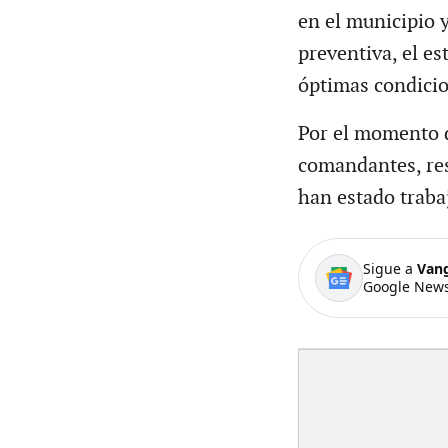
en el municipio y
preventiva, el es
óptimas condici
Por el momento 
comandantes, res
han estado traba
Sigue a
Van
Google News