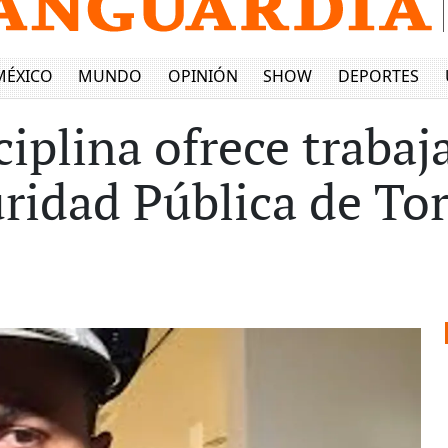
MÉXICO
MUNDO
OPINIÓN
SHOW
DEPORTES
iplina ofrece trabaj
uridad Pública de To