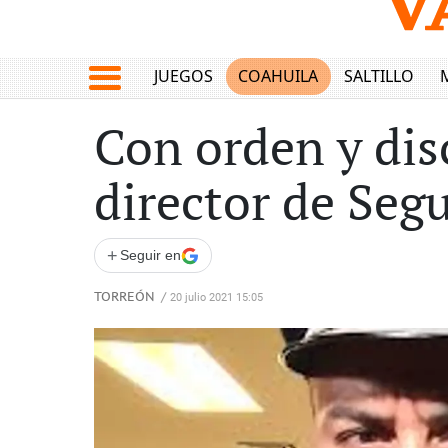
JUEGOS
COAHUILA
SALTILLO
Con orden y disc
director de Seg
+
Seguir en
TORREÓN
/
20 julio 2021 15:05