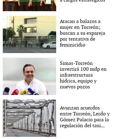
a cargos estratégicos
Atacan a balazos a
mujer en Torreón;
buscan a su expareja
por tentativa de
feminicidio
Simas-Torreón
invertirá 100 mdp en
infraestructura
hídrica, equipo y
nuevos pozos
Avanzan acuerdos
entre Torreón, Lerdo y
Gómez Palacio para la
regulación del taxi...