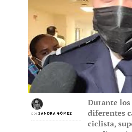
Durante los
diferentes c
SANDRA GÓMEZ
por
ciclista, su