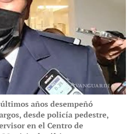
 últimos años desempeñó
argos, desde policía pedestre,
pervisor en el Centro de