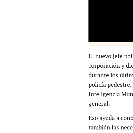
El nuevo jefe pol
corporación y di
durante los últi
policía pedestre,
Inteligencia Mun
general.
Eso ayuda a cono
también las nece