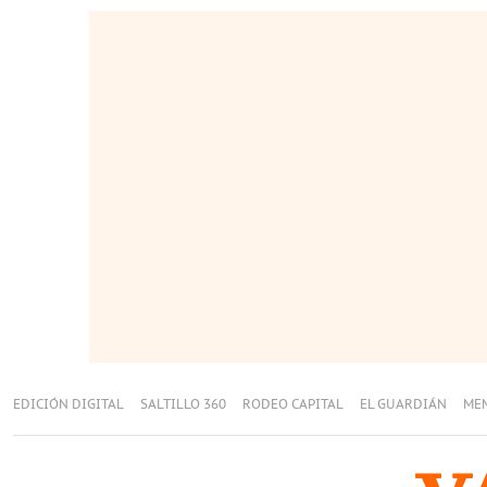
EDICIÓN DIGITAL
SALTILLO 360
RODEO CAPITAL
EL GUARDIÁN
ME