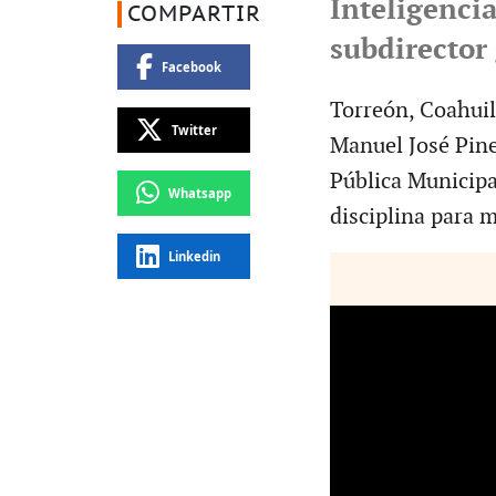
Inteligenci
COMPARTIR
subdirector
Facebook
Torreón, Coahuil
Twitter
Manuel José Pine
Pública Municipa
Whatsapp
disciplina para m
Linkedin