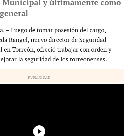
a Municipal y últimamente como
 general
a. – Luego de tomar posesión del cargo,
da Rangel, nuevo director de Seguridad
l en Torreón, ofreció trabajar con orden y
ejorar la seguridad de los torreonenses.
PUBLICIDAD