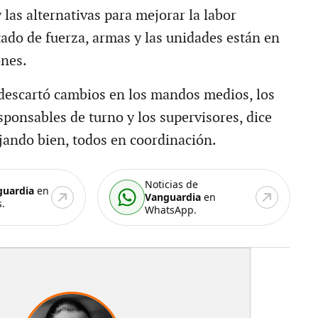
 las alternativas para mejorar la labor
tado de fuerza, armas y las unidades están en
ones.
descartó cambios en los mandos medios, los
ponsables de turno y los supervisores, dice
jando bien, todos en coordinación.
Noticias de
guardia
en
Vanguardia
en
.
WhatsApp.