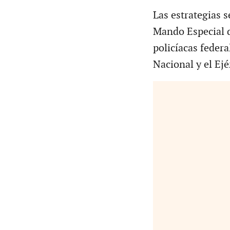
Las estrategias 
Mando Especial d
policíacas federa
Nacional y el Ej