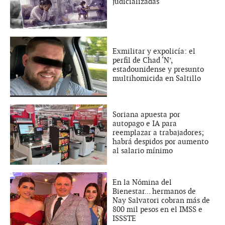
judicializadas
Exmilitar y expolicía: el
perfil de Chad ‘N’,
estadounidense y presunto
multihomicida en Saltillo
Soriana apuesta por
autopago e IA para
reemplazar a trabajadores;
habrá despidos por aumento
al salario mínimo
En la Nómina del
Bienestar... hermanos de
Nay Salvatori cobran más de
800 mil pesos en el IMSS e
ISSSTE