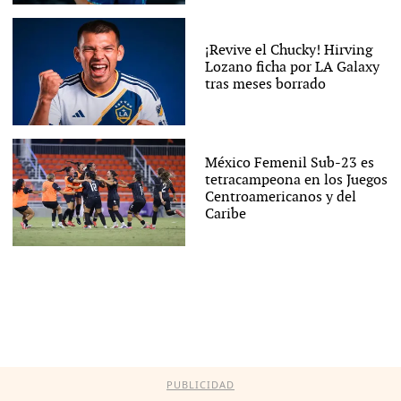
¡Revive el Chucky! Hirving
Lozano ficha por LA Galaxy
tras meses borrado
México Femenil Sub-23 es
tetracampeona en los Juegos
Centroamericanos y del
Caribe
PUBLICIDAD