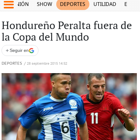
OPINIÓN
SHOW
DEPORTES
UTILIDAD
ECON
Hondureño Peralta fuera de
la Copa del Mundo
+
Seguir en
DEPORTES
/
28 septiembre 2015 14:52