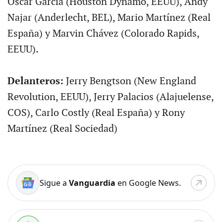
Oscar García (Houston Dynamo, EEUU), Andy
Najar (Anderlecht, BEL), Mario Martínez (Real
España) y Marvin Chávez (Colorado Rapids,
EEUU).
Delanteros:
Jerry Bengtson (New England
Revolution, EEUU), Jerry Palacios (Alajuelense,
COS), Carlo Costly (Real España) y Rony
Martínez (Real Sociedad)
Sigue a
Vanguardia
en Google News.