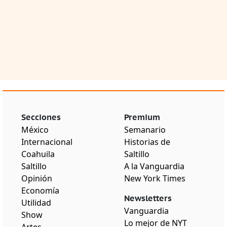
Secciones
Premium
México
Semanario
Internacional
Historias de
Coahuila
Saltillo
Saltillo
A la Vanguardia
Opinión
New York Times
Economía
Newsletters
Utilidad
Vanguardia
Show
Lo mejor de NYT
Artes