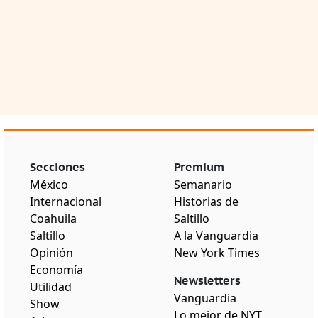
Secciones
Premium
México
Semanario
Internacional
Historias de
Coahuila
Saltillo
Saltillo
A la Vanguardia
Opinión
New York Times
Economía
Newsletters
Utilidad
Vanguardia
Show
Lo mejor de NYT