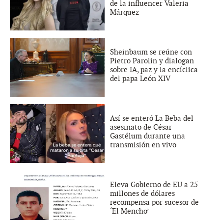
de la influencer Valeria
Márquez
Sheinbaum se reúne con
Pietro Parolin y dialogan
sobre IA, paz y la encíclica
del papa León XIV
Así se enteró La Beba del
asesinato de César
Gastélum durante una
transmisión en vivo
Eleva Gobierno de EU a 25
millones de dólares
recompensa por sucesor de
‘El Mencho’