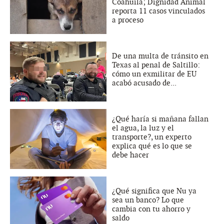
Coahuila; Dignidad Animal
reporta 11 casos vinculados
a proceso
De una multa de tránsito en
Texas al penal de Saltillo:
cómo un exmilitar de EU
acabó acusado de...
¿Qué haría si mañana fallan
el agua, la luz y el
transporte?, un experto
explica qué es lo que se
debe hacer
¿Qué significa que Nu ya
sea un banco? Lo que
cambia con tu ahorro y
saldo