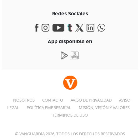
Redes Sociales
App disponible en
NOSOTROS
CONTACTO
AVISO DE PRIVACIDAD
AVISO
LEGAL
POLÍTICA EMPRESARIAL
MISIÓN, VISIÓN Y VALORES
TÉRMINOS DE USO
© VANGUARDIA 2026, TODOS LOS DERECHOS RESERVADOS