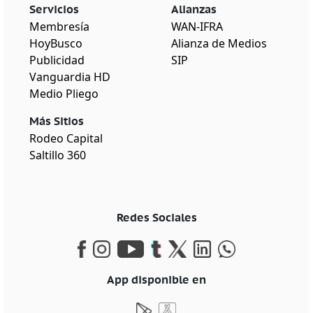
Servicios
Alianzas
Membresía
WAN-IFRA
HoyBusco
Alianza de Medios
Publicidad
SIP
Vanguardia HD
Medio Pliego
Más Sitios
Rodeo Capital
Saltillo 360
Redes Sociales
App disponible en