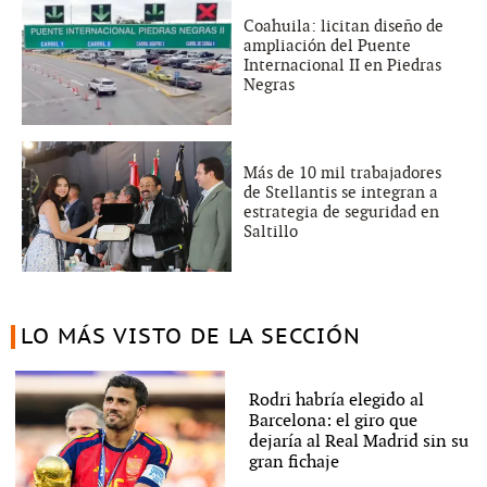
Coahuila: licitan diseño de
ampliación del Puente
Internacional II en Piedras
Negras
Más de 10 mil trabajadores
de Stellantis se integran a
estrategia de seguridad en
Saltillo
LO MÁS VISTO DE LA SECCIÓN
Rodri habría elegido al
Barcelona: el giro que
dejaría al Real Madrid sin su
gran fichaje