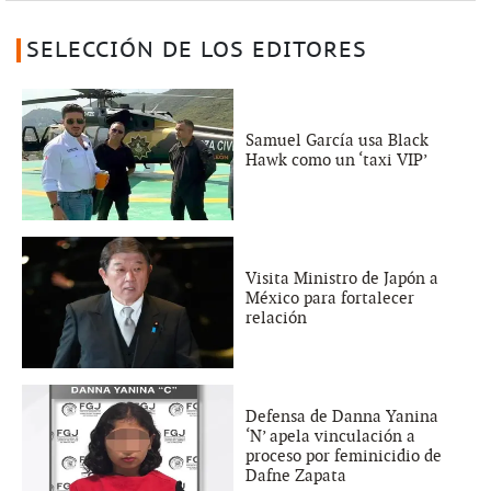
SELECCIÓN DE LOS EDITORES
Samuel García usa Black
Hawk como un ‘taxi VIP’
Visita Ministro de Japón a
México para fortalecer
relación
Defensa de Danna Yanina
‘N’ apela vinculación a
proceso por feminicidio de
Dafne Zapata