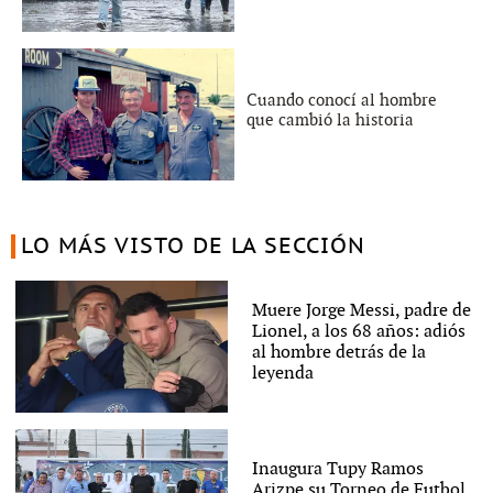
Cuando conocí al hombre
que cambió la historia
LO MÁS VISTO DE LA SECCIÓN
Muere Jorge Messi, padre de
Lionel, a los 68 años: adiós
al hombre detrás de la
leyenda
Inaugura Tupy Ramos
Arizpe su Torneo de Futbol