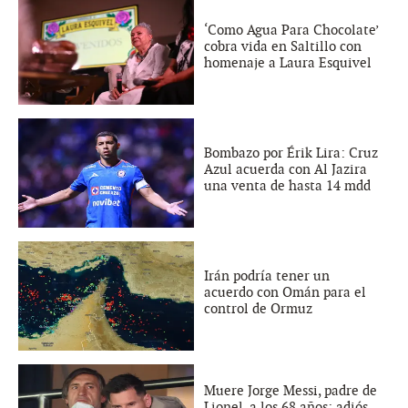
‘Como Agua Para Chocolate’
cobra vida en Saltillo con
homenaje a Laura Esquivel
Bombazo por Érik Lira: Cruz
Azul acuerda con Al Jazira
una venta de hasta 14 mdd
Irán podría tener un
acuerdo con Omán para el
control de Ormuz
Muere Jorge Messi, padre de
Lionel, a los 68 años: adiós