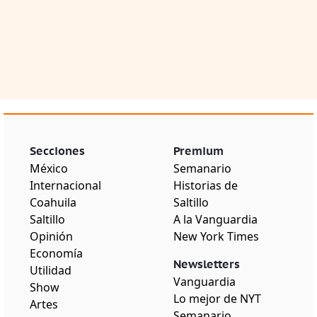
Secciones
Premium
México
Semanario
Internacional
Historias de
Coahuila
Saltillo
Saltillo
A la Vanguardia
Opinión
New York Times
Economía
Newsletters
Utilidad
Vanguardia
Show
Lo mejor de NYT
Artes
Semanario