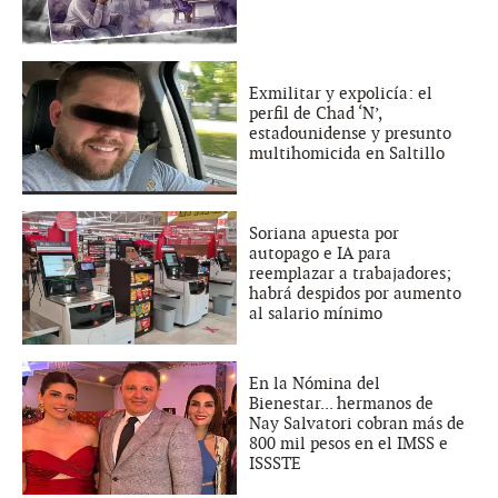
Exmilitar y expolicía: el
perfil de Chad ‘N’,
estadounidense y presunto
multihomicida en Saltillo
Soriana apuesta por
autopago e IA para
reemplazar a trabajadores;
habrá despidos por aumento
al salario mínimo
En la Nómina del
Bienestar... hermanos de
Nay Salvatori cobran más de
800 mil pesos en el IMSS e
ISSSTE