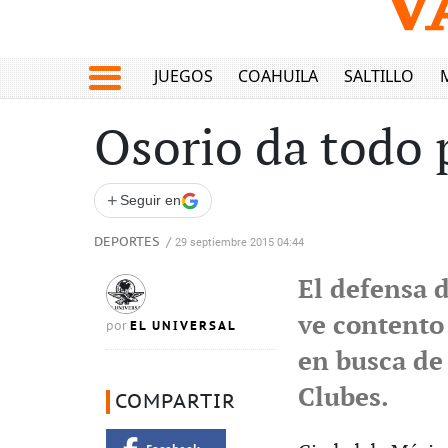
JUEGOS
COAHUILA
SALTILLO
Osorio da todo 
+
Seguir en
DEPORTES
/
29 septiembre 2015 04:44
El defensa d
ve contento 
EL UNIVERSAL
por
en busca de 
Clubes.
COMPARTIR