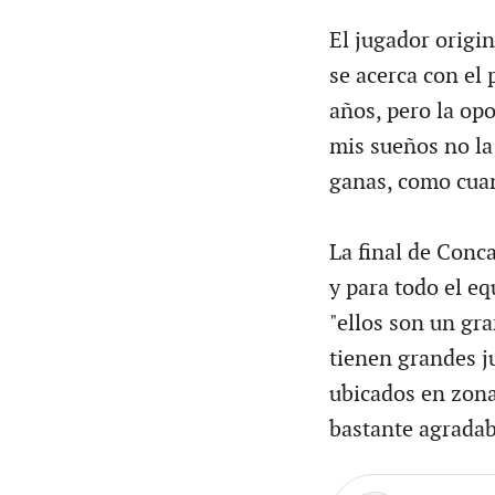
El jugador origin
se acerca con el 
años, pero la op
mis sueños no la
ganas, como cuan
La final de Conc
y para todo el eq
"ellos son un gr
tienen grandes j
ubicados en zona 
bastante agradab