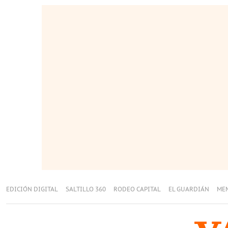
EDICIÓN DIGITAL
SALTILLO 360
RODEO CAPITAL
EL GUARDIÁN
ME