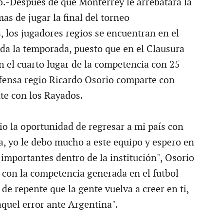
.-Después de que Monterrey le arrebatara la
as de jugar la final del torneo
los jugadores regios se encuentran en el
oda la temporada, puesto que en el Clausura
n el cuarto lugar de la competencia con 25
efensa regio Ricardo Osorio comparte con
nte con los Rayados.
o la oportunidad de regresar a mi país con
a, yo le debo mucho a este equipo y espero en
 importantes dentro de la institución", Osorio
a con la competencia generada en el futbol
l de repente que la gente vuelva a creer en ti,
quel error ante Argentina".