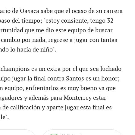
ario de Oaxaca sabe que el ocaso de su carrera
paso del tiempo; "estoy consiente, tengo 32
ortunidad que me dio este equipo de buscar
 cambio por nada, regrese a jugar con tantas
do lo hacía de niño".
achampions es un extra por el que sea luchado
uipo jugar la final contra Santos es un honor;
an equipo, enfrentarlos es muy bueno ya que
ugadores y además para Monterrey estar
de calificación y aparte jugar esta final es
le".