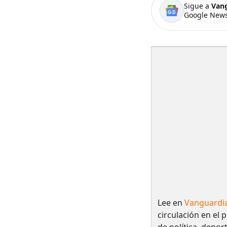
Sigue a
Van
Google News
Lee en
Vanguardi
circulación en el 