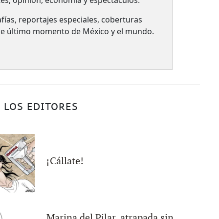
tes, opinión, economía y espectáculos.
fías, reportajes especiales, coberturas
 de último momento de México y el mundo.
 LOS EDITORES
¡Cállate!
Marina del Pilar, atrapada sin