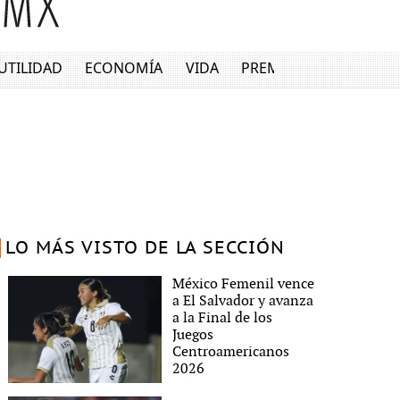
UTILIDAD
ECONOMÍA
VIDA
PREMIUM
LO MÁS VISTO DE LA SECCIÓN
México Femenil vence
a El Salvador y avanza
a la Final de los
Juegos
Centroamericanos
2026