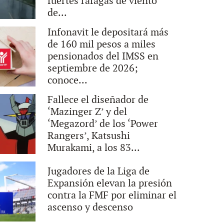
fuertes ráfagas de viento
de...
Infonavit le depositará más
de 160 mil pesos a miles
pensionados del IMSS en
septiembre de 2026;
conoce...
Fallece el diseñador de
‘Mazinger Z’ y del
‘Megazord’ de los ‘Power
Rangers’, Katsushi
Murakami, a los 83...
Jugadores de la Liga de
Expansión elevan la presión
contra la FMF por eliminar el
ascenso y descenso