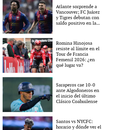
Atlante sorprende a
Vancouver; FC Juárez
y Tigres debutan con
saldo positivo en la...
Romina Hinojosa
resiste al límite en el
Tour de Francia
Femenil 2026: ¿en
qué lugar va?
Saraperos cae 10-0
ante Algodoneros en
el inicio del último
Clásico Coahuilense
Santos vs NYCFC:
horario y dónde ver el