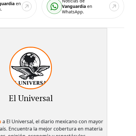
Noticias de
guardia
en
Vanguardia
en
.
WhatsApp.
El Universal
a
a El Universal, el diario mexicano con mayor
país.​ Encuentra la mejor cobertura en materia