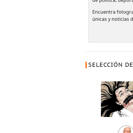
de política, depor
Encuentra fotogra
únicas y noticias
SELECCIÓN DE