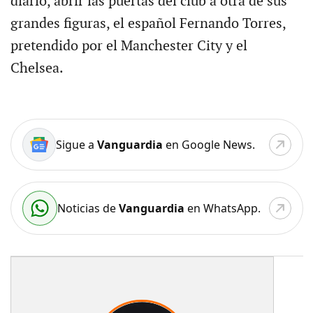
diario, abrir las puertas del club a otra de sus
grandes figuras, el español Fernando Torres,
pretendido por el Manchester City y el
Chelsea.
Sigue a
Vanguardia
en Google News.
Noticias de
Vanguardia
en WhatsApp.