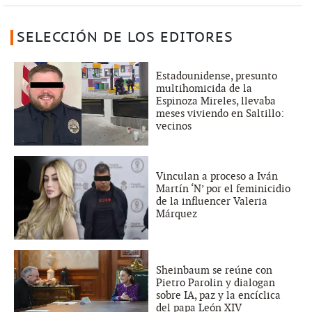
SELECCIÓN DE LOS EDITORES
Estadounidense, presunto
multihomicida de la
Espinoza Mireles, llevaba
meses viviendo en Saltillo:
vecinos
Vinculan a proceso a Iván
Martín ‘N’ por el feminicidio
de la influencer Valeria
Márquez
Sheinbaum se reúne con
Pietro Parolin y dialogan
sobre IA, paz y la encíclica
del papa León XIV