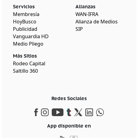
Servicios
Alianzas
Membresía
WAN-IFRA
HoyBusco
Alianza de Medios
Publicidad
SIP
Vanguardia HD
Medio Pliego
Más Sitios
Rodeo Capital
Saltillo 360
Redes Sociales
App disponible en