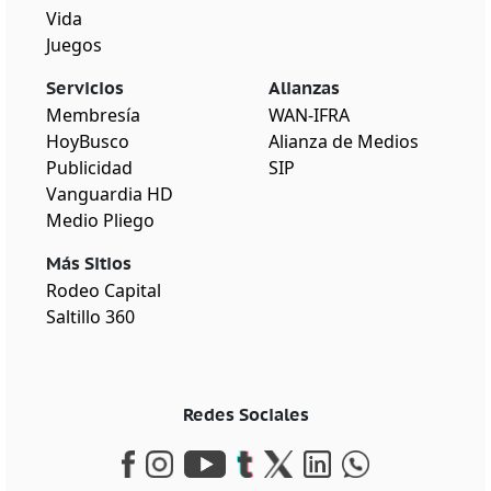
Vida
Juegos
Servicios
Alianzas
Membresía
WAN-IFRA
HoyBusco
Alianza de Medios
Publicidad
SIP
Vanguardia HD
Medio Pliego
Más Sitios
Rodeo Capital
Saltillo 360
Redes Sociales