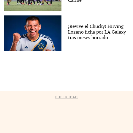
Caribe
¡Revive el Chucky! Hirving
Lozano ficha por LA Galaxy
tras meses borrado
PUBLICIDAD