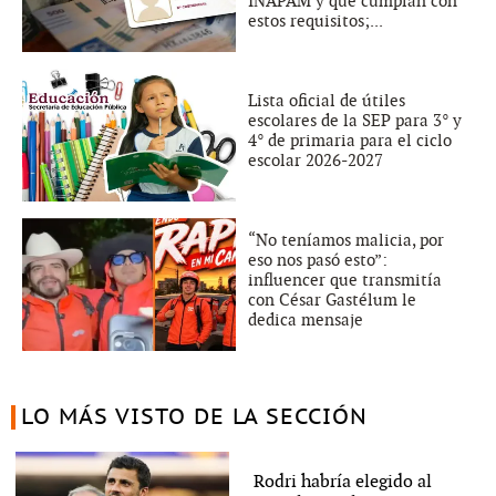
INAPAM y que cumplan con
estos requisitos;...
Lista oficial de útiles
escolares de la SEP para 3° y
4° de primaria para el ciclo
escolar 2026-2027
“No teníamos malicia, por
eso nos pasó esto”:
influencer que transmitía
con César Gastélum le
dedica mensaje
LO MÁS VISTO DE LA SECCIÓN
Rodri habría elegido al