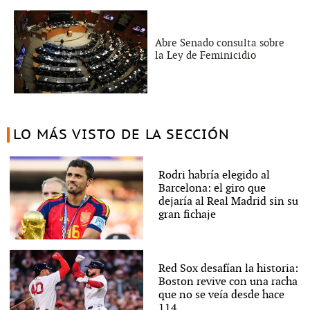
Abre Senado consulta sobre
la Ley de Feminicidio
LO MÁS VISTO DE LA SECCIÓN
Rodri habría elegido al
Barcelona: el giro que
dejaría al Real Madrid sin su
gran fichaje
Red Sox desafían la historia:
Boston revive con una racha
que no se veía desde hace
114...