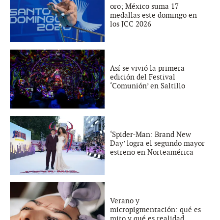
oro; México suma 17
medallas este domingo en
los JCC 2026
Así se vivió la primera
edición del Festival
‘Comunión’ en Saltillo
‘Spider-Man: Brand New
Day’ logra el segundo mayor
estreno en Norteamérica
Verano y
micropigmentación: qué es
mito y qué es realidad