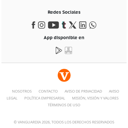
Redes Sociales
App disponible en
NOSOTROS
CONTACTO
AVISO DE PRIVACIDAD
AVISO
LEGAL
POLÍTICA EMPRESARIAL
MISIÓN, VISIÓN Y VALORES
TÉRMINOS DE USO
© VANGUARDIA 2026, TODOS LOS DERECHOS RESERVADOS