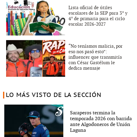
Lista oficial de útiles
escolares de la SEP para 3° y
4° de primaria para el ciclo
escolar 2026-2027
“No teníamos malicia, por
eso nos pasó esto”:
influencer que transmitía
con César Gastélum le
dedica mensaje
LO MÁS VISTO DE LA SECCIÓN
Saraperos termina la
temporada 2026 con barrida
ante Algodoneros de Unión
Laguna