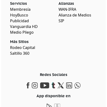
Servicios
Alianzas
Membresía
WAN-IFRA
HoyBusco
Alianza de Medios
Publicidad
SIP
Vanguardia HD
Medio Pliego
Más Sitios
Rodeo Capital
Saltillo 360
Redes Sociales
App disponible en