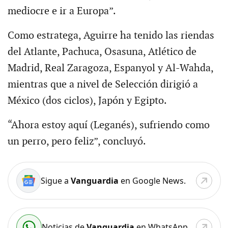
mediocre e ir a Europa”.
Como estratega, Aguirre ha tenido las riendas
del Atlante, Pachuca, Osasuna, Atlético de
Madrid, Real Zaragoza, Espanyol y Al-Wahda,
mientras que a nivel de Selección dirigió a
México (dos ciclos), Japón y Egipto.
“Ahora estoy aquí (Leganés), sufriendo como
un perro, pero feliz”, concluyó.
Sigue a
Vanguardia
en Google News.
Noticias de
Vanguardia
en WhatsApp.