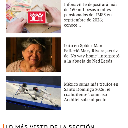
Infonavit le depositará más
de 160 mil pesos a miles
pensionados del IMSS en
septiembre de 2026;
conoce...
Luto en Spider-Man...
Falleció Mary Rivera, actriz
de ‘No way home’, interpretó
a la abuela de Ned Leeds
México suma más títulos en
Santo Domingo 2026; el
coahuilense Tommaso
Archilei sube al podio
LO MÁS VISTO DE LA SECCIÓN