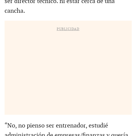
ser director técnico. ni estar cerca de una
cancha.
PUBLICIDAD
“No, no pienso ser entrenador, estudié
administración de empresas/finanzas y quería