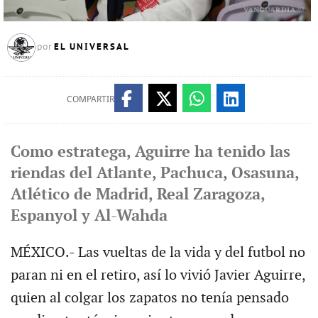
EL UNIVERSAL
por
COMPARTIR
Como estratega, Aguirre ha tenido las
riendas del Atlante, Pachuca, Osasuna,
Atlético de Madrid, Real Zaragoza,
Espanyol y Al-Wahda
MÉXICO.- Las vueltas de la vida y del futbol no
paran ni en el retiro, así lo vivió Javier Aguirre,
quien al colgar los zapatos no tenía pensado