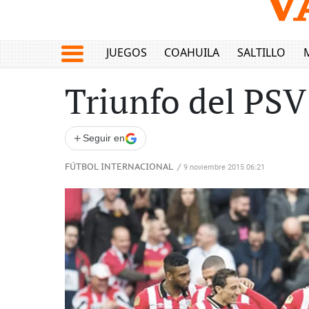
JUEGOS
COAHUILA
SALTILLO
Triunfo del PS
+
Seguir en
FÚTBOL INTERNACIONAL
/
9 noviembre 2015 06:21