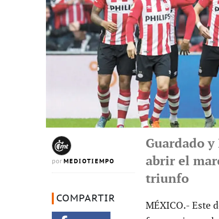
Guardado y
abrir el mar
MEDIOTIEMPO
por
triunfo
COMPARTIR
MÉXICO.- Este d