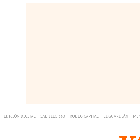
EDICIÓN DIGITAL
SALTILLO 360
RODEO CAPITAL
EL GUARDIÁN
ME