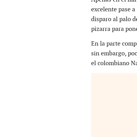
excelente pase a
disparo al palo d
pizarra para pone
En la parte comp
sin embargo, poc
el colombiano Na