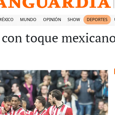
MÉXICO
MUNDO
OPINIÓN
SHOW
DEPORTES
V con toque mexican