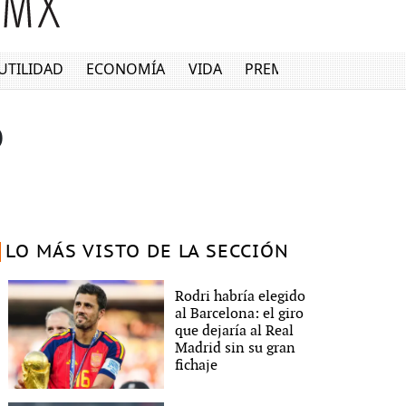
UTILIDAD
ECONOMÍA
VIDA
PREMIUM
o
LO MÁS VISTO DE LA SECCIÓN
Rodri habría elegido
al Barcelona: el giro
que dejaría al Real
Madrid sin su gran
fichaje