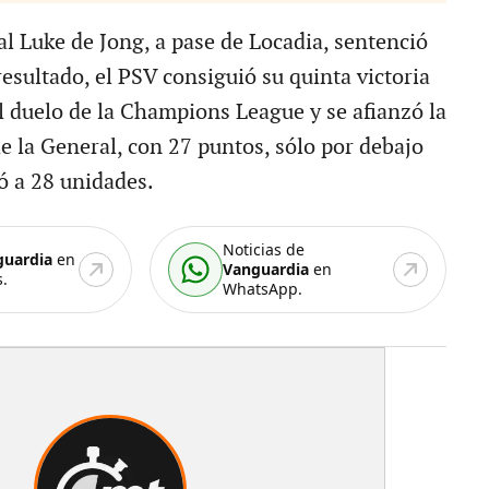
nal Luke de Jong, a pase de Locadia, sentenció
resultado, el PSV consiguió su quinta victoria
el duelo de la Champions League y se afianzó la
e la General, con 27 puntos, sólo por debajo
ó a 28 unidades.
Noticias de
guardia
en
Vanguardia
en
.
WhatsApp.