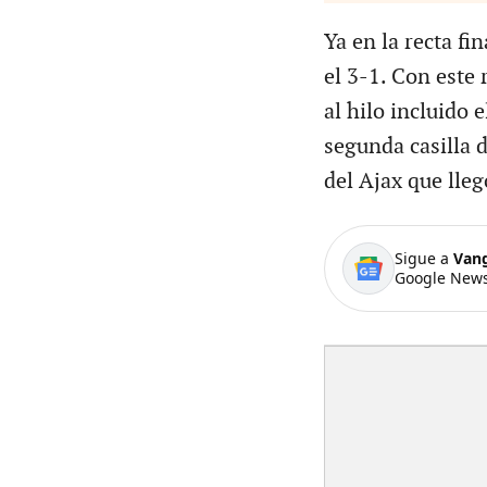
Ya en la recta fi
el 3-1. Con este 
al hilo incluido 
segunda casilla d
del Ajax que lleg
Sigue a
Van
Google News