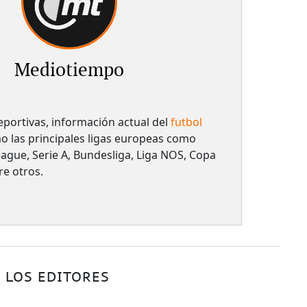
Mediotiempo
deportivas, información actual del
futbol
mo las principales ligas europeas como
eague, Serie A, Bundesliga, Liga NOS, Copa
re otros.
 LOS EDITORES