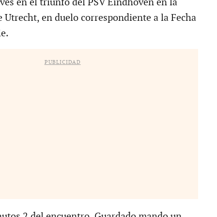
aves en el triunfo del PSV Eindhoven en la
e Utrecht, en duelo correspondiente a la Fecha
ie.
PUBLICIDAD
nutos 2 del encuentro, Guardado mando un