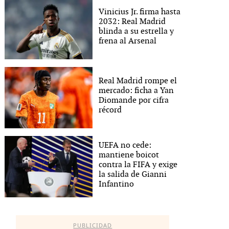
Vinicius Jr. firma hasta
2032: Real Madrid
blinda a su estrella y
frena al Arsenal
Real Madrid rompe el
mercado: ficha a Yan
Diomande por cifra
récord
UEFA no cede:
mantiene boicot
contra la FIFA y exige
la salida de Gianni
Infantino
PUBLICIDAD