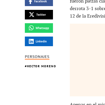
fueron piezas cl
Facebook
derrota 3-1 sobr
Twitter
12 de la Eredivis
Whatsapp
Linkedin
PERSONAJES
HECTOR MORENO
Apenas en el mi