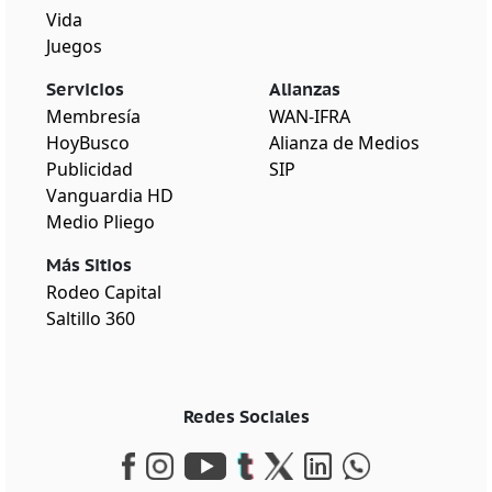
Vida
Juegos
Servicios
Alianzas
Membresía
WAN-IFRA
HoyBusco
Alianza de Medios
Publicidad
SIP
Vanguardia HD
Medio Pliego
Más Sitios
Rodeo Capital
Saltillo 360
Redes Sociales