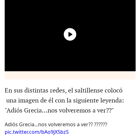
En sus distintas redes, el saltillense colocó
una imagen de él con la siguiente leyenda:
"Adiós Grecia...nos volveremos a ver??"
Adiós Grecia...nos volveremos a ver?? ??????
pic.twitter.com/bAo9jX5bzS