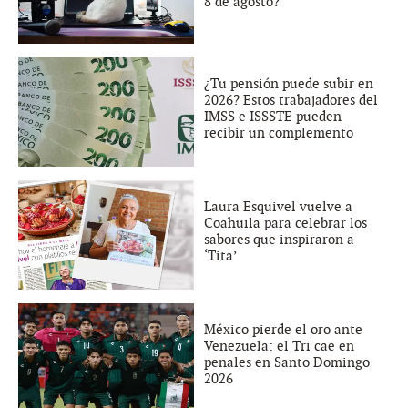
8 de agosto?
¿Tu pensión puede subir en
2026? Estos trabajadores del
IMSS e ISSSTE pueden
recibir un complemento
Laura Esquivel vuelve a
Coahuila para celebrar los
sabores que inspiraron a
‘Tita’
México pierde el oro ante
Venezuela: el Tri cae en
penales en Santo Domingo
2026