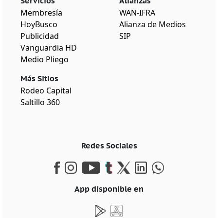
Servicios
Alianzas
Membresía
WAN-IFRA
HoyBusco
Alianza de Medios
Publicidad
SIP
Vanguardia HD
Medio Pliego
Más Sitios
Rodeo Capital
Saltillo 360
Redes Sociales
App disponible en