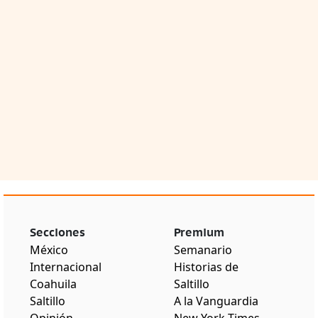
Secciones
Premium
México
Semanario
Internacional
Historias de
Coahuila
Saltillo
Saltillo
A la Vanguardia
Opinión
New York Times