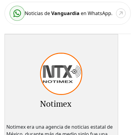
Noticias de
Vanguardia
en WhatsApp.
Notimex
Notimex era una agencia de noticias estatal de
México, durante más de medio siglo fue una