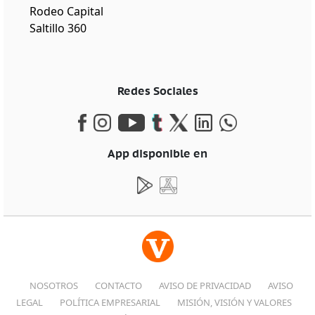
Rodeo Capital
Saltillo 360
Redes Sociales
App disponible en
NOSOTROS
CONTACTO
AVISO DE PRIVACIDAD
AVISO
LEGAL
POLÍTICA EMPRESARIAL
MISIÓN, VISIÓN Y VALORES