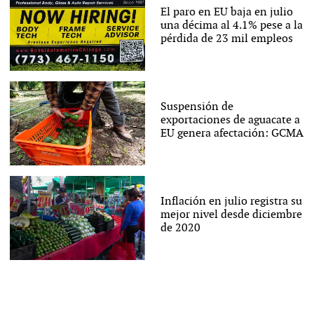
El paro en EU baja en julio
una décima al 4.1% pese a la
pérdida de 23 mil empleos
Suspensión de
exportaciones de aguacate a
EU genera afectación: GCMA
Inflación en julio registra su
mejor nivel desde diciembre
de 2020