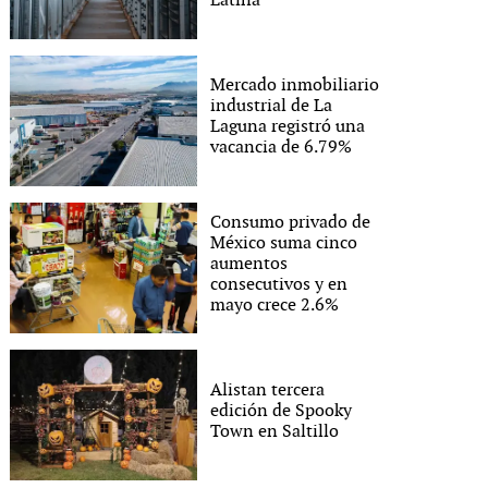
Latina
Mercado inmobiliario
industrial de La
Laguna registró una
vacancia de 6.79%
Consumo privado de
México suma cinco
aumentos
consecutivos y en
mayo crece 2.6%
Alistan tercera
edición de Spooky
Town en Saltillo