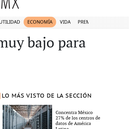
UTILIDAD
ECONOMÍA
VIDA
PREMIUM
muy bajo para
LO MÁS VISTO DE LA SECCIÓN
Concentra México
27% de los centros de
datos de América