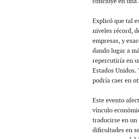
concluye en una a
Explicó que tal 
niveles récord, 
empresas, y exace
dando lugar a más
repercutiría en u
Estados Unidos. 
podría caer en ot
Este evento afec
vínculo económic
traducirse en un
dificultades en s