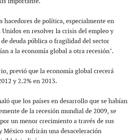
sis importante.
os hacedores de política, especialmente en
 Unidos en resolver la crisis del empleo y
de deuda pública o fragilidad del sector
rían a la economía global a otra recesión".
rio, previó que la economía global crecerá
2012 y 2.2% en 2013.
aló que los países en desarrollo que se habían
emente de la recesión mundial de 2009, se
 por un menor crecimiento a través de sus
 y México sufrirán una desaceleración