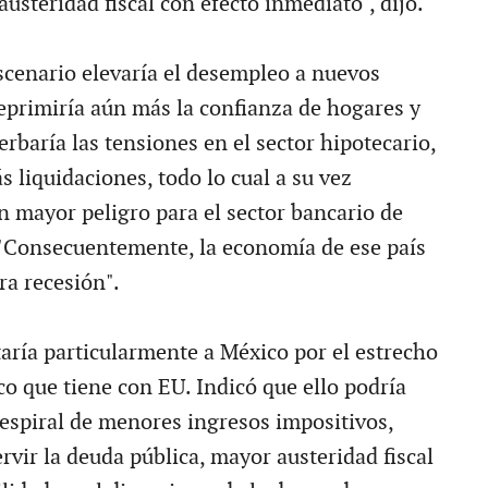
usteridad fiscal con efecto inmediato", dijo.
escenario elevaría el desempleo a nuevos
deprimiría aún más la confianza de hogares y
rbaría las tensiones en el sector hipotecario,
 liquidaciones, todo lo cual a su vez
n mayor peligro para el sector bancario de
"Consecuentemente, la economía de ese país
ra recesión".
taría particularmente a México por el estrecho
o que tiene con EU. Indicó que ello podría
 espiral de menores ingresos impositivos,
ervir la deuda pública, mayor austeridad fiscal