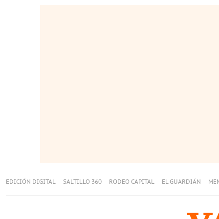
EDICIÓN DIGITAL
SALTILLO 360
RODEO CAPITAL
EL GUARDIÁN
ME