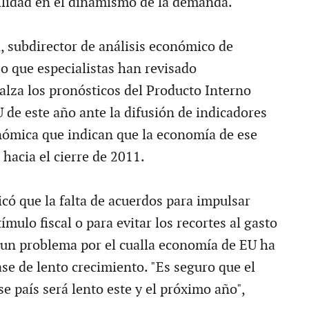
lidad en el dinamismo de la demanda.
 subdirector de análisis económico de
o que especialistas han revisado
alza los pronósticos del Producto Interno
 de este año ante la difusión de indicadores
nómica que indican que la economía de ese
ó hacia el cierre de 2011.
icó que la falta de acuerdos para impulsar
mulo fiscal o para evitar los recortes al gasto
 un problema por el cualla economía de EU ha
se de lento crecimiento. "Es seguro que el
e país será lento este y el próximo año",