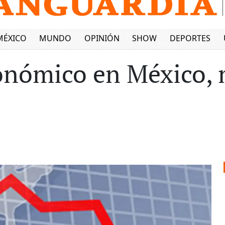
MÉXICO
MUNDO
OPINIÓN
SHOW
DEPORTES
onómico en México, 