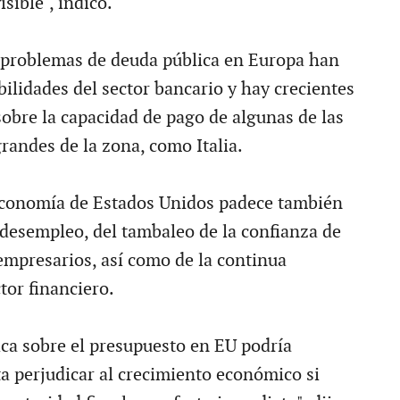
sible", indicó.
 problemas de deuda pública en Europa han
ilidades del sector bancario y hay crecientes
obre la capacidad de pago de algunas de las
andes de la zona, como Italia.
 economía de Estados Unidos padece también
e desempleo, del tambaleo de la confianza de
mpresarios, así como de la continua
ctor financiero.
ica sobre el presupuesto en EU podría
ta perjudicar al crecimiento económico si