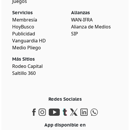
Juegos
Servicios
Alianzas
Membresía
WAN-IFRA
HoyBusco
Alianza de Medios
Publicidad
SIP
Vanguardia HD
Medio Pliego
Más Sitios
Rodeo Capital
Saltillo 360
Redes Sociales
App disponible en