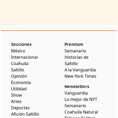
Secciones
Premium
México
Semanario
Internacional
Historias de
Coahuila
Saltillo
Saltillo
A la Vanguardia
Opinión
New York Times
Economía
Newsletters
Utilidad
Vanguardia
Show
Lo mejor de NYT
Artes
Semanario
Deportes
Coahuila Natural
Afición Saltillo