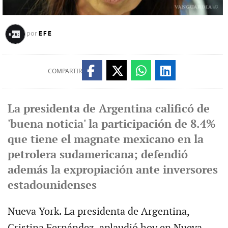
EFE
por
COMPARTIR
La presidenta de Argentina calificó de
'buena noticia' la participación de 8.4%
que tiene el magnate mexicano en la
petrolera sudamericana; defendió
además la expropiación ante inversores
estadounidenses
Nueva York. La presidenta de Argentina,
Cristina Fernández, aplaudió hoy en Nueva