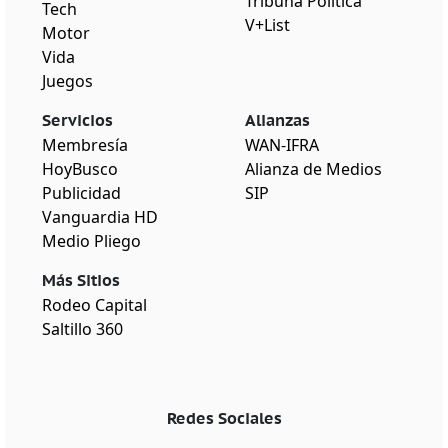
Tribuna Política
Tech
V+List
Motor
Vida
Juegos
Servicios
Alianzas
Membresía
WAN-IFRA
HoyBusco
Alianza de Medios
Publicidad
SIP
Vanguardia HD
Medio Pliego
Más Sitios
Rodeo Capital
Saltillo 360
Redes Sociales