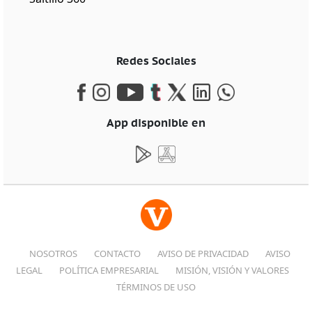
Redes Sociales
App disponible en
NOSOTROS
CONTACTO
AVISO DE PRIVACIDAD
AVISO
LEGAL
POLÍTICA EMPRESARIAL
MISIÓN, VISIÓN Y VALORES
TÉRMINOS DE USO