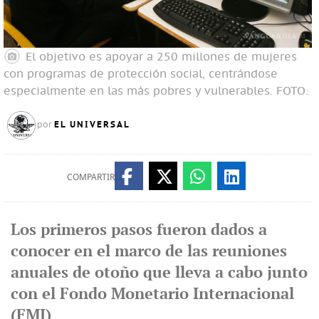
El objetivo es apoyar a 250 millones de mujeres
con programas de protección social, centrándose
especialmente en las más pobres y vulnerables. FOTO:
EL UNIVERSAL
por
COMPARTIR
Los primeros pasos fueron dados a
conocer en el marco de las reuniones
anuales de otoño que lleva a cabo junto
con el Fondo Monetario Internacional
(FMI)