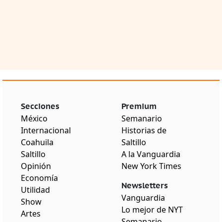
Secciones
Premium
México
Semanario
Internacional
Historias de
Coahuila
Saltillo
Saltillo
A la Vanguardia
Opinión
New York Times
Economía
Newsletters
Utilidad
Vanguardia
Show
Lo mejor de NYT
Artes
Semanario