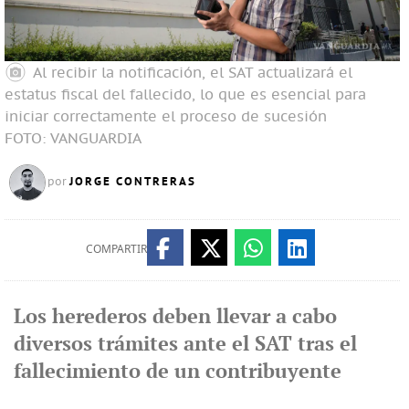
Al recibir la notificación, el SAT actualizará el
estatus fiscal del fallecido, lo que es esencial para
iniciar correctamente el proceso de sucesión
FOTO: VANGUARDIA
JORGE CONTRERAS
por
COMPARTIR
Los herederos deben llevar a cabo
diversos trámites ante el SAT tras el
fallecimiento de un contribuyente