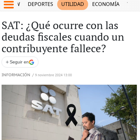
SHOW
DEPORTES
UTILIDAD
ECONOMÍA
VIDA
SAT: ¿Qué ocurre con las
deudas fiscales cuando un
contribuyente fallece?
+
Seguir en
INFORMACIÓN
/
9 noviembre 2024 13:00