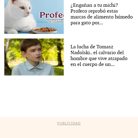
¿Engañan a tu michi?
Profeco reprobó estas
marcas de alimento húmedo
para gato por...
La lucha de Tomasz
Nadolski.. el calvario del
hombre que vive atrapado
en el cuerpo de un...
PUBLICIDAD