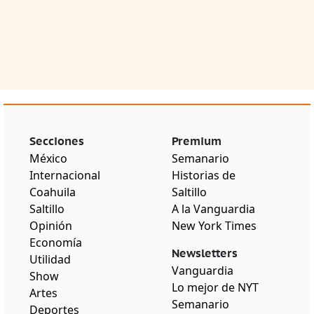
Secciones
Premium
México
Semanario
Internacional
Historias de
Coahuila
Saltillo
Saltillo
A la Vanguardia
Opinión
New York Times
Economía
Newsletters
Utilidad
Vanguardia
Show
Lo mejor de NYT
Artes
Semanario
Deportes