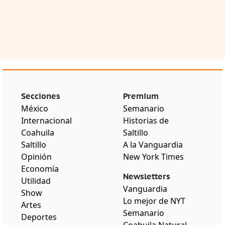
Secciones
Premium
México
Semanario
Internacional
Historias de
Coahuila
Saltillo
Saltillo
A la Vanguardia
Opinión
New York Times
Economía
Newsletters
Utilidad
Vanguardia
Show
Lo mejor de NYT
Artes
Semanario
Deportes
Coahuila Natural