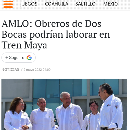
JUEGOS
COAHUILA
SALTILLO
MÉXICO
AMLO: Obreros de Dos
Bocas podrían laborar en
Tren Maya
+
Seguir en
NOTICIAS
/
2 mayo 2022 04:00