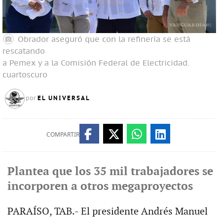
Obrador aseguró que con la refinería se está
rescatando
a Pemex y a la Comisión Federal de Electricidad.
cuartoscuro
EL UNIVERSAL
por
COMPARTIR
Plantea que los 35 mil trabajadores se
incorporen a otros megaproyectos
PARAÍSO, TAB.- El presidente Andrés Manuel