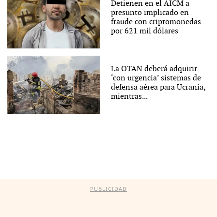
Detienen en el AICM a
presunto implicado en
fraude con criptomonedas
por 621 mil dólares
La OTAN deberá adquirir
‘con urgencia’ sistemas de
defensa aérea para Ucrania,
mientras...
PUBLICIDAD