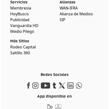
Servicios
Alianzas
Membresía
WAN-IFRA
HoyBusco
Alianza de Medios
Publicidad
SIP
Vanguardia HD
Medio Pliego
Más Sitios
Rodeo Capital
Saltillo 360
Redes Sociales
App disponible en