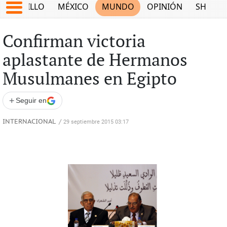
SALTILLO
MÉXICO
MUNDO
OPINIÓN
SHOW
Confirman victoria
aplastante de Hermanos
Musulmanes en Egipto
+
Seguir en
INTERNACIONAL
/
29 septiembre 2015 03:17