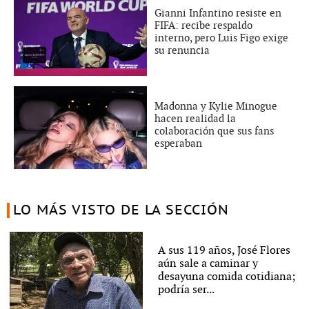
Gianni Infantino resiste en
FIFA: recibe respaldo
interno, pero Luis Figo exige
su renuncia
Madonna y Kylie Minogue
hacen realidad la
colaboración que sus fans
esperaban
LO MÁS VISTO DE LA SECCIÓN
A sus 119 años, José Flores
aún sale a caminar y
desayuna comida cotidiana;
podría ser...