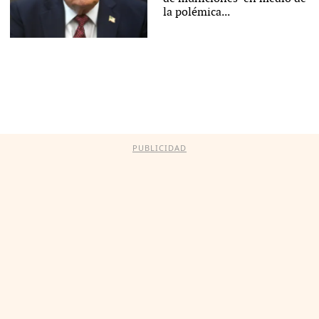
la polémica...
PUBLICIDAD