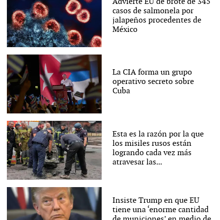
Advierte EU de brote de 345
casos de salmonela por
jalapeños procedentes de
México
La CIA forma un grupo
operativo secreto sobre
Cuba
Esta es la razón por la que
los misiles rusos están
logrando cada vez más
atravesar las...
Insiste Trump en que EU
tiene una ‘enorme cantidad
de municiones’ en medio de