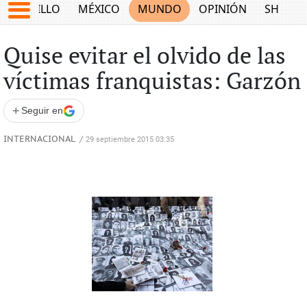
SALTILLO
MÉXICO
MUNDO
OPINIÓN
SHOW
Quise evitar el olvido de las
víctimas franquistas: Garzón
+
Seguir en
INTERNACIONAL
/
29 septiembre 2015 03:35