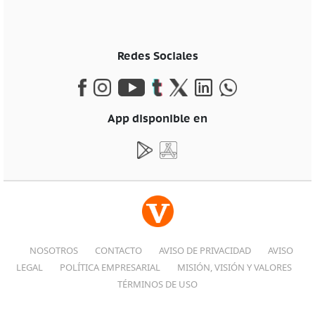
Redes Sociales
App disponible en
NOSOTROS
CONTACTO
AVISO DE PRIVACIDAD
AVISO
LEGAL
POLÍTICA EMPRESARIAL
MISIÓN, VISIÓN Y VALORES
TÉRMINOS DE USO