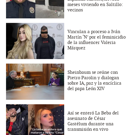
meses viviendo en Saltillo:
vecinos
Vinculan a proceso a Iván
Martín ‘N’ por el feminicidio
de la influencer Valeria
Márquez
Sheinbaum se reúne con
Pietro Parolin y dialogan
sobre IA, paz y la encíclica
del papa León XIV
Así se enteró La Beba del
asesinato de César
Gastélum durante una
transmisión en vivo