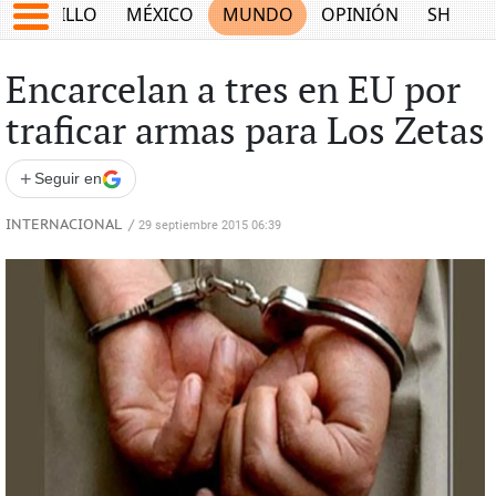
SALTILLO
MÉXICO
MUNDO
OPINIÓN
SHOW
Encarcelan a tres en EU por
traficar armas para Los Zetas
+
Seguir en
INTERNACIONAL
/
29 septiembre 2015 06:39