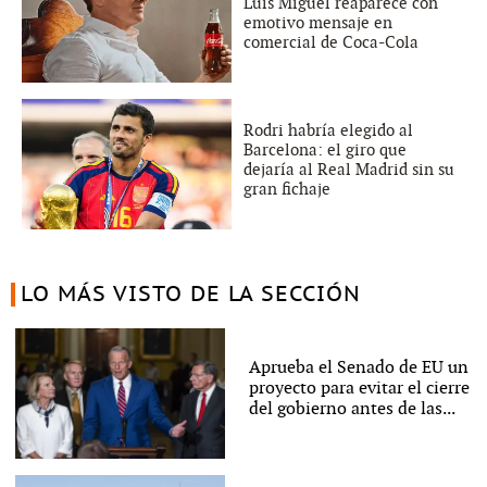
Luis Miguel reaparece con
emotivo mensaje en
comercial de Coca-Cola
Rodri habría elegido al
Barcelona: el giro que
dejaría al Real Madrid sin su
gran fichaje
LO MÁS VISTO DE LA SECCIÓN
Aprueba el Senado de EU un
proyecto para evitar el cierre
del gobierno antes de las...