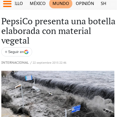
SALTILLO
MÉXICO
MUNDO
OPINIÓN
SHOW
PepsiCo presenta una botella
elaborada con material
vegetal
+
Seguir en
INTERNACIONAL
/
22 septiembre 2015 22:46