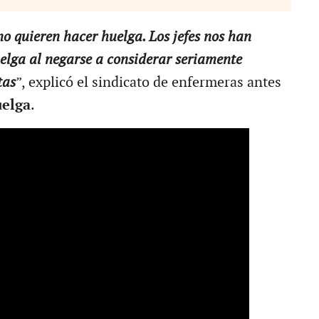
o quieren hacer huelga. Los jefes nos han
elga al negarse a considerar seriamente
tas
”, explicó el sindicato de enfermeras antes
elga
.