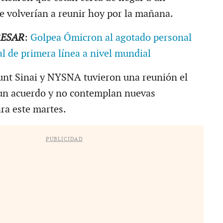
e volverían a reunir hoy por la mañana.
RESAR
:
Golpea Ómicron al agotado personal
l de primera línea a nivel mundial
unt Sinai y NYSNA tuvieron una reunión el
 un acuerdo y no contemplan nuevas
ra este martes.
PUBLICIDAD