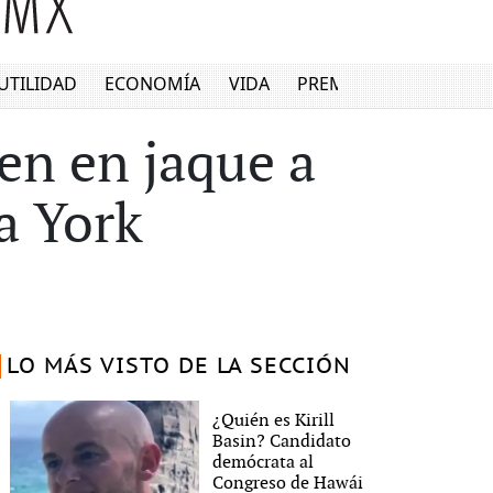
UTILIDAD
ECONOMÍA
VIDA
PREMIUM
en en jaque a
a York
LO MÁS VISTO DE LA SECCIÓN
¿Quién es Kirill
Basin? Candidato
demócrata al
Congreso de Hawái