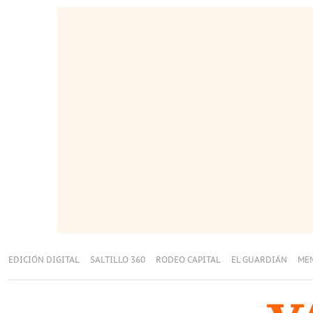
EDICIÓN DIGITAL
SALTILLO 360
RODEO CAPITAL
EL GUARDIÁN
ME