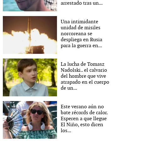
arrestado tras un...
Una intimidante
unidad de misiles
norcoreana se
despliega en Rusia
para la guerra en...
La lucha de Tomasz
Nadolski.. el calvario
del hombre que vive
atrapado en el cuerpo
de un...
Este verano aún no
bate récords de calor.
Esperen a que llegue
El Niño, esto dicen
los...