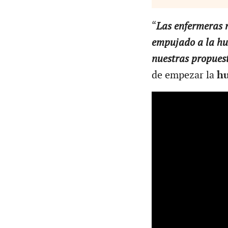
“
Las enfermeras n
empujado a la hu
nuestras propues
de empezar la
hu