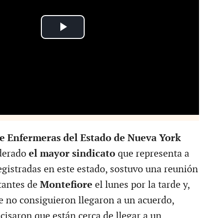
e Enfermeras del Estado de Nueva York
iderado
el mayor sindicato
que representa a
egistradas en este estado, sostuvo una reunión
tantes de
Montefiore
el lunes por la tarde y,
e no consiguieron llegaron a un acuerdo,
cisaron que están cerca de llegar a un