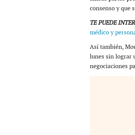
consenso y que s
TE PUEDE INTE
médico y persona
Así también, Mo
lunes sin lograr
negociaciones pa