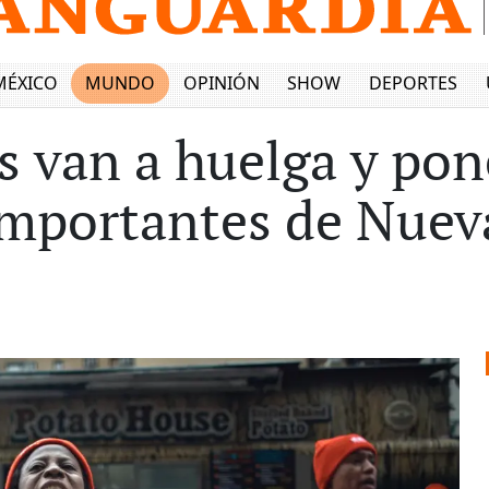
MÉXICO
MUNDO
OPINIÓN
SHOW
DEPORTES
s van a huelga y pon
importantes de Nuev