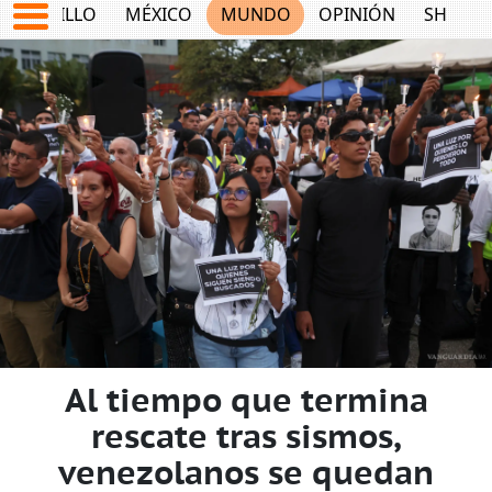
SALTILLO
MÉXICO
MUNDO
OPINIÓN
SHOW
Al tiempo que termina
rescate tras sismos,
venezolanos se quedan