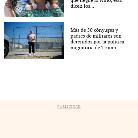
que llegue El Niño, esto
dicen los...
Más de 50 cónyuges y
padres de militares son
detenidos por la política
migratoria de Trump
PUBLICIDAD