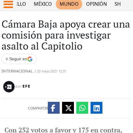
SALTILLO
MÉXICO
MUNDO
OPINIÓN
SHOW
Cámara Baja apoya crear una
comisión para investigar
asalto al Capitolio
+
Seguir en
INTERNACIONAL
/
20 mayo 2021 12:31
EFE
por
COMPARTIR
Con 252 votos a favor y 175 en contra,