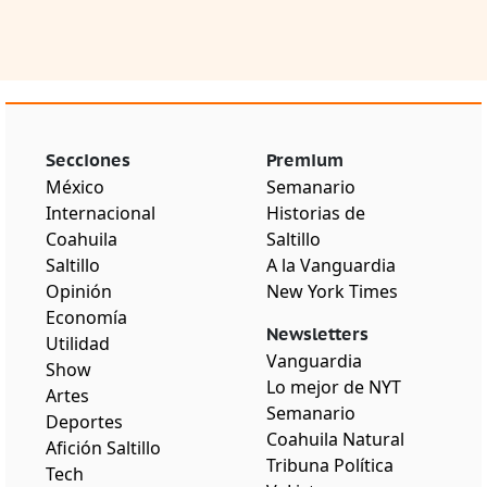
Secciones
Premium
México
Semanario
Internacional
Historias de
Coahuila
Saltillo
Saltillo
A la Vanguardia
Opinión
New York Times
Economía
Newsletters
Utilidad
Vanguardia
Show
Lo mejor de NYT
Artes
Semanario
Deportes
Coahuila Natural
Afición Saltillo
Tribuna Política
Tech