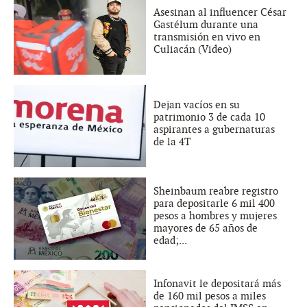
Asesinan al influencer César
Gastélum durante una
transmisión en vivo en
Culiacán (Video)
Dejan vacíos en su
patrimonio 3 de cada 10
aspirantes a gubernaturas
de la 4T
Sheinbaum reabre registro
para depositarle 6 mil 400
pesos a hombres y mujeres
mayores de 65 años de
edad;...
Infonavit le depositará más
de 160 mil pesos a miles