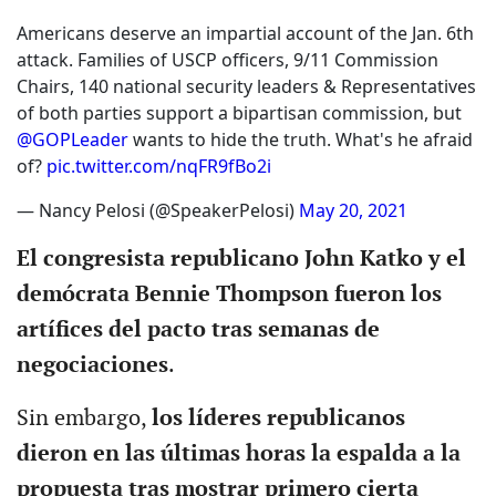
Americans deserve an impartial account of the Jan. 6th
attack. Families of USCP officers, 9/11 Commission
Chairs, 140 national security leaders & Representatives
of both parties support a bipartisan commission, but
@GOPLeader
wants to hide the truth. What's he afraid
of?
pic.twitter.com/nqFR9fBo2i
— Nancy Pelosi (@SpeakerPelosi)
May 20, 2021
El congresista republicano John Katko y el
demócrata Bennie Thompson fueron los
artífices del pacto tras semanas de
negociaciones
.
Sin embargo,
los líderes republicanos
dieron en las últimas horas la espalda a la
propuesta tras mostrar primero cierta