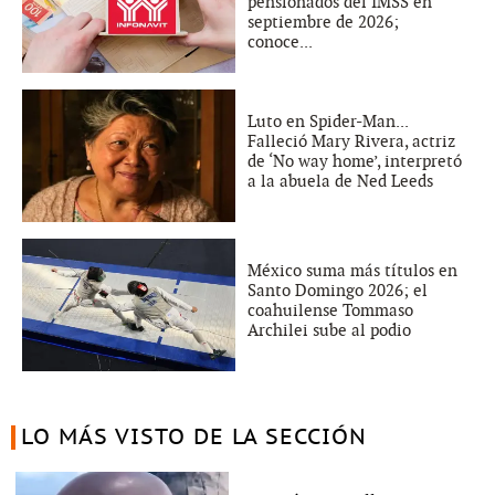
pensionados del IMSS en
septiembre de 2026;
conoce...
Luto en Spider-Man...
Falleció Mary Rivera, actriz
de ‘No way home’, interpretó
a la abuela de Ned Leeds
México suma más títulos en
Santo Domingo 2026; el
coahuilense Tommaso
Archilei sube al podio
LO MÁS VISTO DE LA SECCIÓN