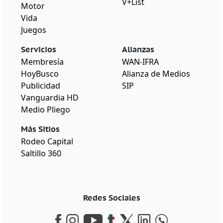
V+List
Motor
Vida
Juegos
Servicios
Alianzas
Membresía
WAN-IFRA
HoyBusco
Alianza de Medios
Publicidad
SIP
Vanguardia HD
Medio Pliego
Más Sitios
Rodeo Capital
Saltillo 360
Redes Sociales