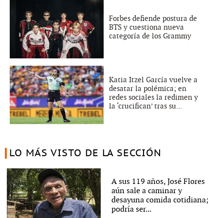
Forbes defiende postura de
BTS y cuestiona nueva
categoría de los Grammy
Katia Itzel García vuelve a
desatar la polémica; en
redes sociales la redimen y
la ‘crucifican’ tras su...
LO MÁS VISTO DE LA SECCIÓN
A sus 119 años, José Flores
aún sale a caminar y
desayuna comida cotidiana;
podría ser...