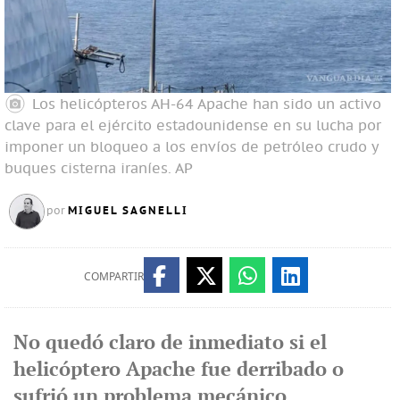
Los helicópteros AH-64 Apache han sido un activo
clave para el ejército estadounidense en su lucha por
imponer un bloqueo a los envíos de petróleo crudo y
buques cisterna iraníes.
AP
MIGUEL SAGNELLI
por
COMPARTIR
No quedó claro de inmediato si el
helicóptero Apache fue derribado o
sufrió un problema mecánico