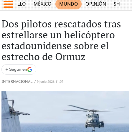
SALTILLO
MÉXICO
MUNDO
OPINIÓN
SHOW
Dos pilotos rescatados tras
estrellarse un helicóptero
estadounidense sobre el
estrecho de Ormuz
+
Seguir en
INTERNACIONAL
/
9 junio 2026 11:07