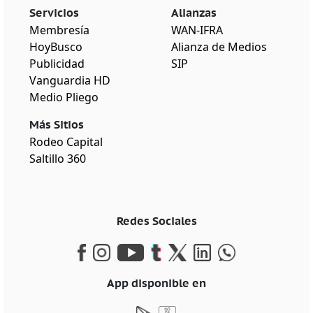
Servicios
Alianzas
Membresía
WAN-IFRA
HoyBusco
Alianza de Medios
Publicidad
SIP
Vanguardia HD
Medio Pliego
Más Sitios
Rodeo Capital
Saltillo 360
Redes Sociales
App disponible en